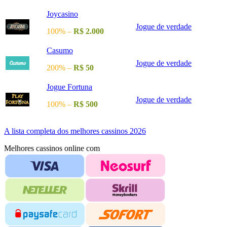
Joycasino
Jogue de verdade
100% –
R$ 2.000
Casumo
Jogue de verdade
200% –
R$ 50
Jogue Fortuna
Jogue de verdade
100% –
R$ 500
A lista completa dos melhores cassinos 2026
Melhores cassinos online com