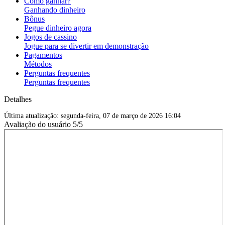
Como ganhar?
Ganhando dinheiro
Bônus
Pegue dinheiro agora
Jogos de cassino
Jogue para se divertir em demonstração
Pagamentos
Métodos
Perguntas frequentes
Perguntas frequentes
Detalhes
Última atualização: segunda-feira, 07 de março de 2026 16:04
Avaliação do usuário
5/5