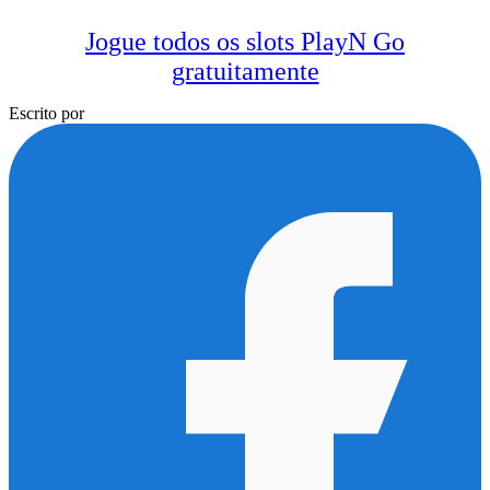
Jogue todos os slots PlayN Go
gratuitamente
Escrito por