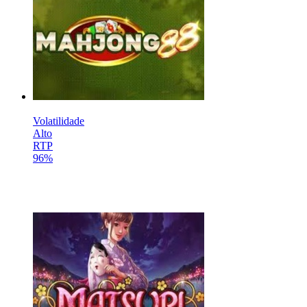
Volatilidade
Alto
RTP
96%