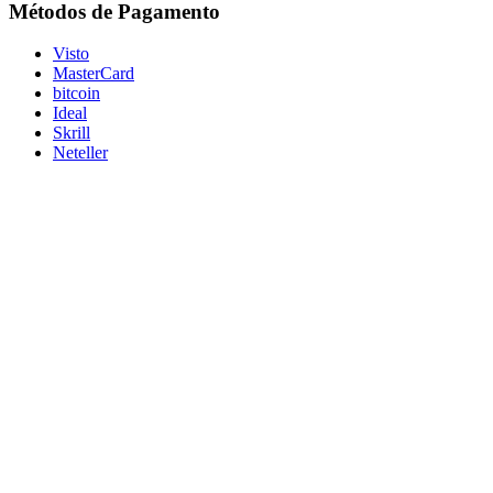
Métodos de Pagamento
Visto
MasterCard
bitcoin
Ideal
Skrill
Neteller