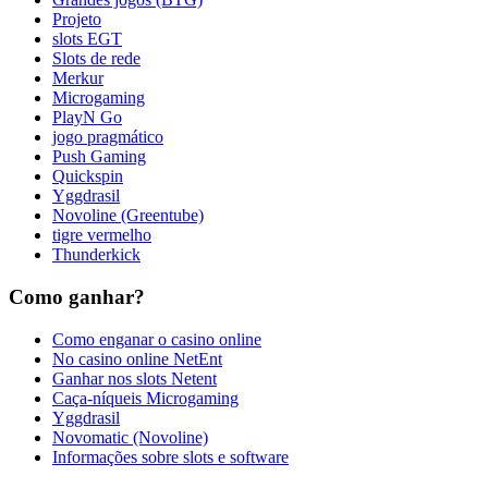
Projeto
slots EGT
Slots de rede
Merkur
Microgaming
PlayN Go
jogo pragmático
Push Gaming
Quickspin
Yggdrasil
Novoline (Greentube)
tigre vermelho
Thunderkick
Como ganhar?
Como enganar o casino online
No casino online NetEnt
Ganhar nos slots Netent
Caça-níqueis Microgaming
Yggdrasil
Novomatic (Novoline)
Informações sobre slots e software