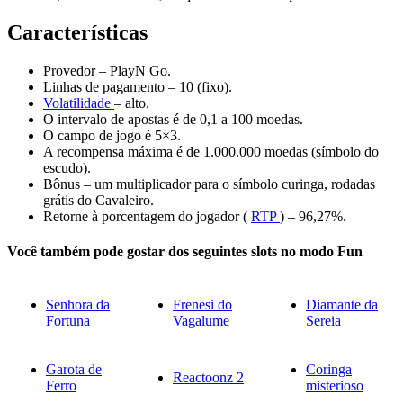
Características
Provedor – PlayN Go.
Linhas de pagamento – 10 (fixo).
Volatilidade
– alto.
O intervalo de apostas é de 0,1 a 100 moedas.
O campo de jogo é 5×3.
A recompensa máxima é de 1.000.000 moedas (símbolo do
escudo).
Bônus – um multiplicador para o símbolo curinga, rodadas
grátis do Cavaleiro.
Retorne à porcentagem do jogador (
RTP
) – 96,27%.
Você também pode gostar dos seguintes slots no modo Fun
Senhora da
Frenesi do
Diamante da
Fortuna
Vagalume
Sereia
Garota de
Coringa
Reactoonz 2
Ferro
misterioso