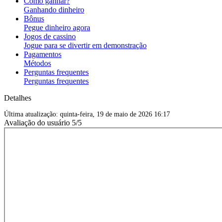
Como ganhar?
Ganhando dinheiro
Bônus
Pegue dinheiro agora
Jogos de cassino
Jogue para se divertir em demonstração
Pagamentos
Métodos
Perguntas frequentes
Perguntas frequentes
Detalhes
Última atualização: quinta-feira, 19 de maio de 2026 16:17
Avaliação do usuário
5/5