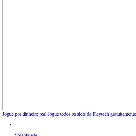
Jogue por dinheiro real
Jogue todos os slots da Playtech gratuitamente
Volatilidade