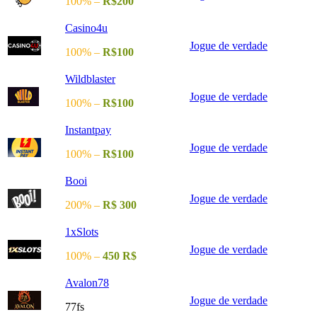
100% –
R$200
Casino4u
Jogue de verdade
100% –
R$100
Wildblaster
Jogue de verdade
100% –
R$100
Instantpay
Jogue de verdade
100% –
R$100
Booi
Jogue de verdade
200% –
R$ 300
1xSlots
Jogue de verdade
100% –
450
R$
Avalon78
Jogue de verdade
77fs