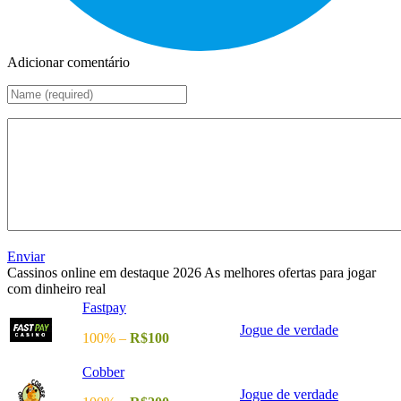
Adicionar comentário
Enviar
Cassinos online em destaque 2026
As melhores ofertas para jogar
com dinheiro real
Fastpay
Jogue de verdade
100% –
R$100
Cobber
Jogue de verdade