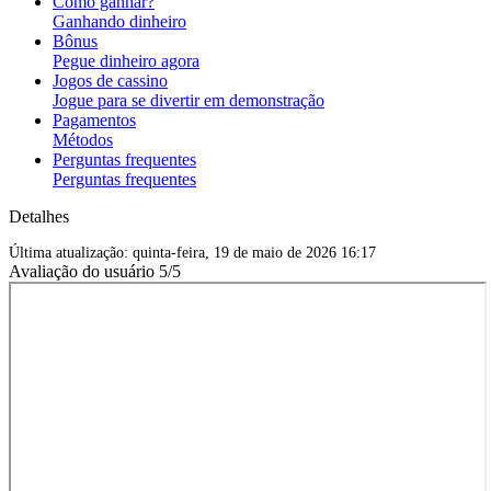
Como ganhar?
Ganhando dinheiro
Bônus
Pegue dinheiro agora
Jogos de cassino
Jogue para se divertir em demonstração
Pagamentos
Métodos
Perguntas frequentes
Perguntas frequentes
Detalhes
Última atualização: quinta-feira, 19 de maio de 2026 16:17
Avaliação do usuário
5/5