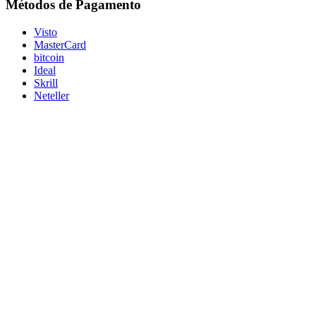
Métodos de Pagamento
Visto
MasterCard
bitcoin
Ideal
Skrill
Neteller