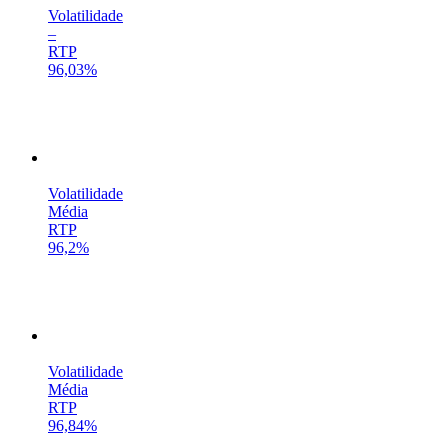
Volatilidade
–
RTP
96,03%
Volatilidade
Média
RTP
96,2%
Volatilidade
Média
RTP
96,84%