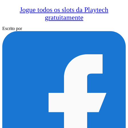
Jogue todos os slots da Playtech
gratuitamente
Escrito por