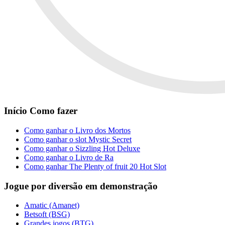
Início Como fazer
Como ganhar o Livro dos Mortos
Como ganhar o slot Mystic Secret
Como ganhar o Sizzling Hot Deluxe
Como ganhar o Livro de Ra
Como ganhar The Plenty of fruit 20 Hot Slot
Jogue por diversão em demonstração
Amatic (Amanet)
Betsoft (BSG)
Grandes jogos (BTG)