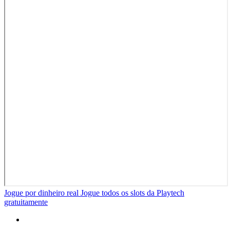
Jogue por dinheiro real
Jogue todos os slots da Playtech
gratuitamente