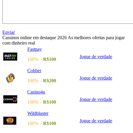
Enviar
Cassinos online em destaque 2026
As melhores ofertas para jogar
com dinheiro real
Fastpay
Jogue de verdade
100% –
R$100
Cobber
Jogue de verdade
100% –
R$200
Casino4u
Jogue de verdade
100% –
R$100
Wildblaster
Jogue de verdade
100% –
R$100