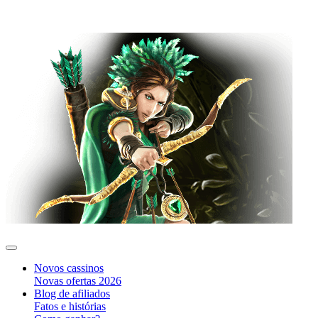
casino-hipster
Novos cassinos
Novas ofertas 2026
Blog de afiliados
Fatos e histórias