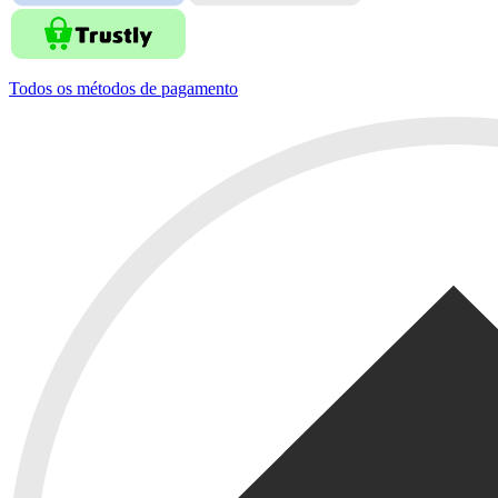
Todos os métodos de pagamento