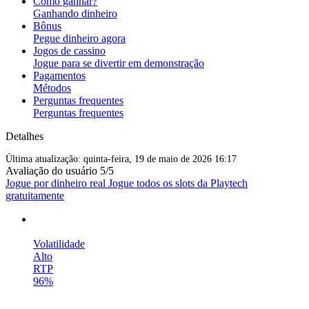
Como ganhar?
Ganhando dinheiro
Bônus
Pegue dinheiro agora
Jogos de cassino
Jogue para se divertir em demonstração
Pagamentos
Métodos
Perguntas frequentes
Perguntas frequentes
Detalhes
Última atualização: quinta-feira, 19 de maio de 2026 16:17
Avaliação do usuário
5/5
Jogue por dinheiro real
Jogue todos os slots da Playtech
gratuitamente
Volatilidade
Alto
RTP
96%