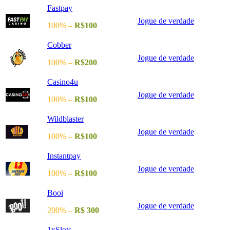
Fastpay
Jogue de verdade
100% –
R$100
Cobber
Jogue de verdade
100% –
R$200
Casino4u
Jogue de verdade
100% –
R$100
Wildblaster
Jogue de verdade
100% –
R$100
Instantpay
Jogue de verdade
100% –
R$100
Booi
Jogue de verdade
200% –
R$ 300
1xSlots