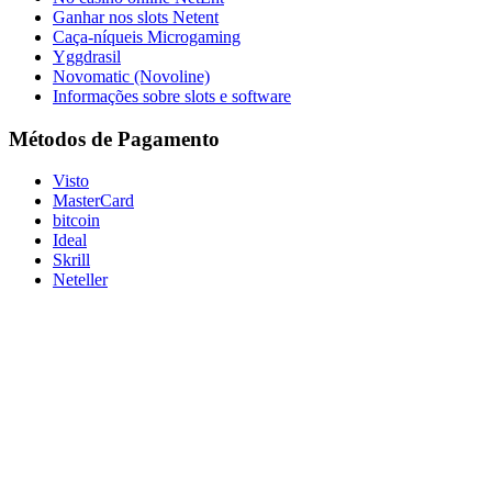
Ganhar nos slots Netent
Caça-níqueis Microgaming
Yggdrasil
Novomatic (Novoline)
Informações sobre slots e software
Métodos de Pagamento
Visto
MasterCard
bitcoin
Ideal
Skrill
Neteller