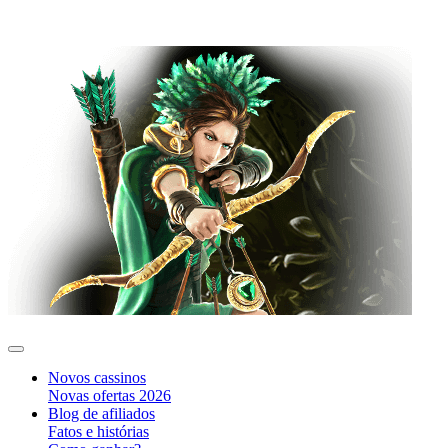
casino-hipster
Novos cassinos
Novas ofertas 2026
Blog de afiliados
Fatos e histórias