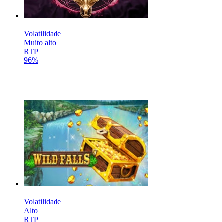
Volatilidade
Muito alto
RTP
96%
Volatilidade
Alto
RTP