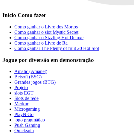
Início Como fazer
Como ganhar o Livro dos Mortos
Como ganhar o slot Mystic Secret
Como ganhar o Sizzling Hot Deluxe
Como ganhar o Livro de Ra
Como ganhar The Plenty of fruit 20 Hot Slot
Jogue por diversão em demonstração
Amatic (Amanet)
Betsoft (BSG)
Grandes jogos (BTG)
Projeto
slots EGT
Slots de rede
Merkur
Microgaming
PlayN Go
jogo pragmático
Push Gaming
Quickspin