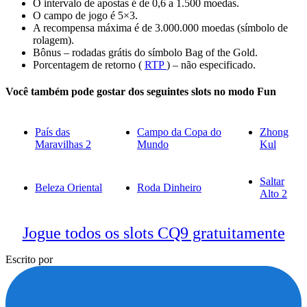
O intervalo de apostas é de 0,6 a 1.500 moedas.
O campo de jogo é 5×3.
A recompensa máxima é de 3.000.000 moedas (símbolo de
rolagem).
Bônus – rodadas grátis do símbolo Bag of the Gold.
Porcentagem de retorno (
RTP
) – não especificado.
Você também pode gostar dos seguintes slots no modo Fun
País das
Campo da Copa do
Zhong
Maravilhas 2
Mundo
Kul
Saltar
Beleza Oriental
Roda Dinheiro
Alto 2
Jogue todos os slots CQ9 gratuitamente
Escrito por