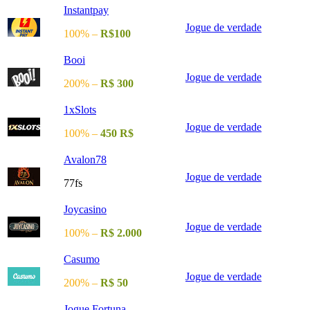
Instantpay
Jogue de verdade
100% –
R$100
Booi
Jogue de verdade
200% –
R$ 300
1xSlots
Jogue de verdade
100% –
450
R$
Avalon78
Jogue de verdade
77fs
Joycasino
Jogue de verdade
100% –
R$ 2.000
Casumo
Jogue de verdade
200% –
R$ 50
Jogue Fortuna