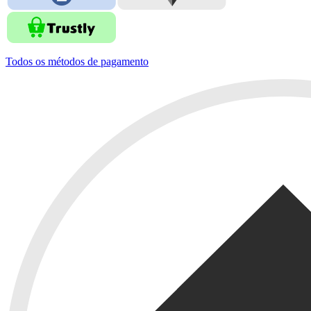
Todos os métodos de pagamento