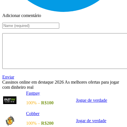
Adicionar comentário
Enviar
Cassinos online em destaque 2026
As melhores ofertas para jogar
com dinheiro real
Fastpay
Jogue de verdade
100% –
R$100
Cobber
Jogar de verdade
100% –
R$200