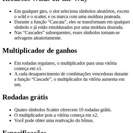
Em qualquer giro, o slot seleciona símbolos aleatórios, exceto
o wild e o scatter, e os marca com uma moldura prateada.
Durante a função “Cascata”, eles se transformam em qualquer
símbolo e já estão emoldurados por uma moldura dourada.
Nas “Cascades” subsequentes, esses símbolos tornam-se
selvagens aleatoriamente.
Multiplicador de ganhos
Em rodadas regulares, o multiplicador para uma vitória
começa em x1.
A cada desaparecimento de combinações vencedoras durante
a função “Cascade”, o multiplicador da vitória aumenta em
um.
Rodadas grátis
Quatro símbolos Scatter oferecem 10 rodadas grátis.
O multiplicador pois a vitória começa em x2.
Você pode obter uma reativação do bônus.
Especificações