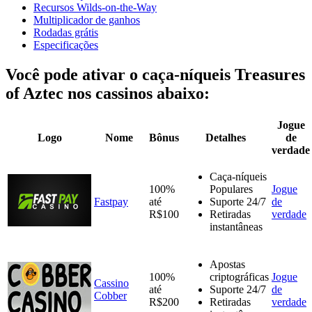
Recursos Wilds-on-the-Way
Multiplicador de ganhos
Rodadas grátis
Especificações
Você pode ativar o caça-níqueis Treasures
of Aztec nos cassinos abaixo:
Jogue
Logo
Nome
Bônus
Detalhes
de
verdade
Caça-níqueis
100%
Populares
Jogue
Fastpay
até
Suporte 24/7
de
R$100
Retiradas
verdade
instantâneas
Apostas
100%
criptográficas
Jogue
Cassino
até
Suporte 24/7
de
Cobber
R$200
Retiradas
verdade