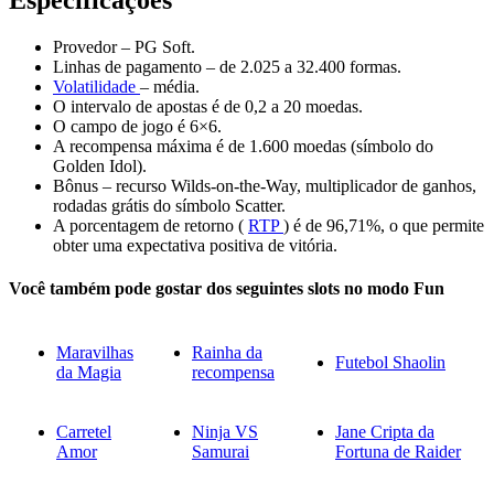
Provedor – PG Soft.
Linhas de pagamento – de 2.025 a 32.400 formas.
Volatilidade
– média.
O intervalo de apostas é de 0,2 a 20 moedas.
O campo de jogo é 6×6.
A recompensa máxima é de 1.600 moedas (símbolo do
Golden Idol).
Bônus – recurso Wilds-on-the-Way, multiplicador de ganhos,
rodadas grátis do símbolo Scatter.
A porcentagem de retorno (
RTP
) é de 96,71%, o que permite
obter uma expectativa positiva de vitória.
Você também pode gostar dos seguintes slots no modo Fun
Maravilhas
Rainha da
Futebol Shaolin
da Magia
recompensa
Carretel
Ninja VS
Jane Cripta da
Amor
Samurai
Fortuna de Raider