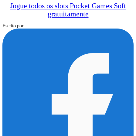
Jogue todos os slots Pocket Games Soft
gratuitamente
Escrito por