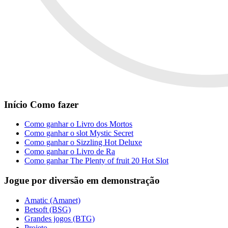
Início Como fazer
Como ganhar o Livro dos Mortos
Como ganhar o slot Mystic Secret
Como ganhar o Sizzling Hot Deluxe
Como ganhar o Livro de Ra
Como ganhar The Plenty of fruit 20 Hot Slot
Jogue por diversão em demonstração
Amatic (Amanet)
Betsoft (BSG)
Grandes jogos (BTG)
Projeto