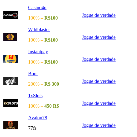
Casino4u
Jogue de verdade
100% –
R$100
Wildblaster
Jogue de verdade
100% –
R$100
Instantpay
Jogue de verdade
100% –
R$100
Booi
Jogue de verdade
200% –
R$ 300
1xSlots
Jogue de verdade
100% –
450
R$
Avalon78
Jogue de verdade
77fs