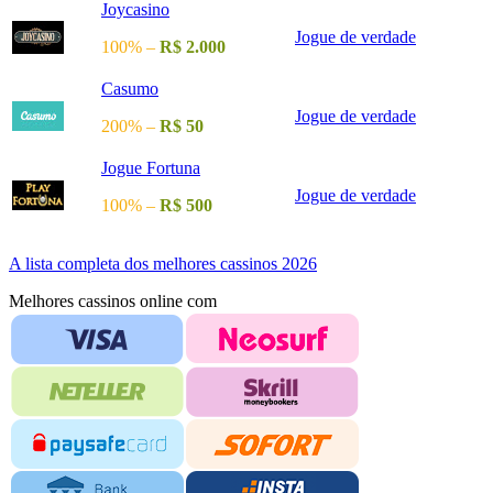
Joycasino
Jogue de verdade
100% –
R$ 2.000
Casumo
Jogue de verdade
200% –
R$ 50
Jogue Fortuna
Jogue de verdade
100% –
R$ 500
A lista completa dos melhores cassinos 2026
Melhores cassinos online com