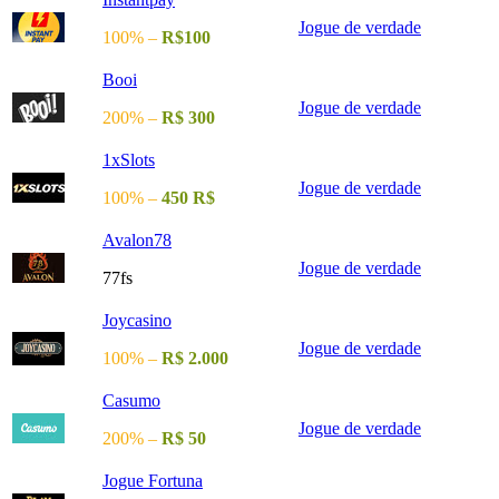
Jogue de verdade
100% –
R$100
Booi
Jogue de verdade
200% –
R$ 300
1xSlots
Jogue de verdade
100% –
450
R$
Avalon78
Jogue de verdade
77fs
Joycasino
Jogue de verdade
100% –
R$ 2.000
Casumo
Jogue de verdade
200% –
R$ 50
Jogue Fortuna