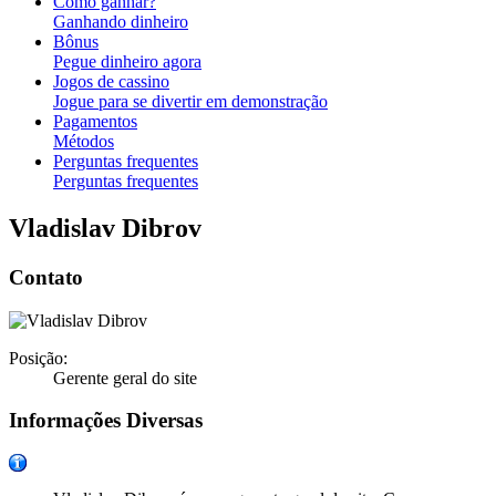
Como ganhar?
Ganhando dinheiro
Bônus
Pegue dinheiro agora
Jogos de cassino
Jogue para se divertir em demonstração
Pagamentos
Métodos
Perguntas frequentes
Perguntas frequentes
Vladislav Dibrov
Contato
Posição:
Gerente geral do site
Informações Diversas