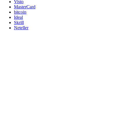
Visto
MasterCard
bitcoin
Ideal
Skrill
Neteller