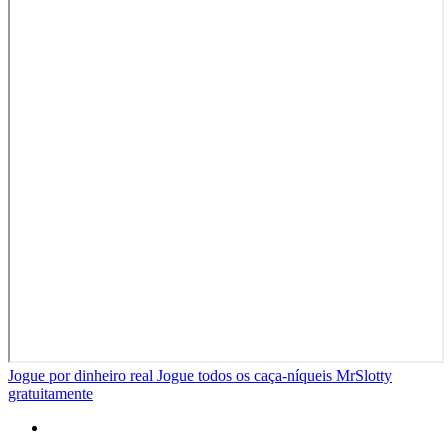
Jogue por dinheiro real
Jogue todos os caça-níqueis MrSlotty
gratuitamente