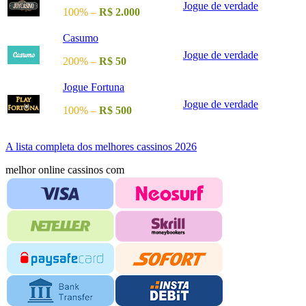
Jogue de verdade
100% –
R$ 2.000
Casumo
Jogue de verdade
200% –
R$ 50
Jogue Fortuna
Jogue de verdade
100% –
R$ 500
A lista completa dos melhores cassinos 2026
melhor online cassinos com