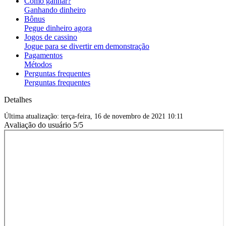
Como ganhar?
Ganhando dinheiro
Bônus
Pegue dinheiro agora
Jogos de cassino
Jogue para se divertir em demonstração
Pagamentos
Métodos
Perguntas frequentes
Perguntas frequentes
Detalhes
Última atualização: terça-feira, 16 de novembro de 2021 10:11
Avaliação do usuário
5/5