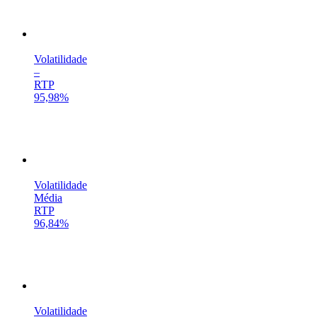
Volatilidade
–
RTP
95,98%
Volatilidade
Média
RTP
96,84%
Volatilidade