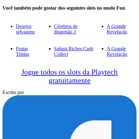
Você também pode gostar dos seguintes slots no modo Fun
Desejos
Cérebros de
A Grande
selvagens
dispersão 2
Revelação
Frutas
Sahara Riches Cash
A Grande
Triplas
Collect
Revelação
Jogue todos os slots da Playtech
gratuitamente
Escrito por