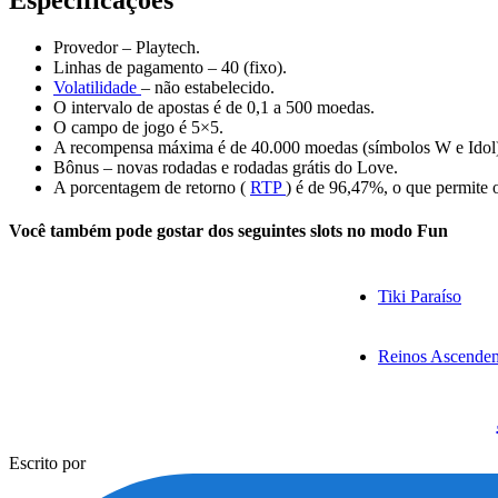
Especificações
Provedor – Playtech.
Linhas de pagamento – 40 (fixo).
Volatilidade
– não estabelecido.
O intervalo de apostas é de 0,1 a 500 moedas.
O campo de jogo é 5×5.
A recompensa máxima é de 40.000 moedas (símbolos W e Idol
Bônus – novas rodadas e rodadas grátis do Love.
A porcentagem de retorno (
RTP
) é de 96,47%, o que permite o
Você também pode gostar dos seguintes slots no modo Fun
Tiki Paraíso
Reinos Ascendem
Escrito por