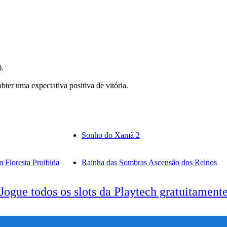
).
bter uma expectativa positiva de vitória.
Sonho do Xamã 2
 Floresta Proibida
Rainha das Sombras Ascensão dos Reinos
Jogue todos os slots da Playtech gratuitament