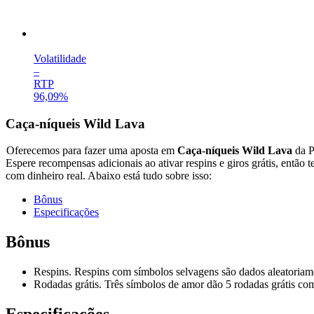
Volatilidade
–
RTP
96,09%
Caça-níqueis Wild Lava
Oferecemos para fazer uma aposta em
Caça-níqueis Wild Lava
da P
Espere recompensas adicionais ao ativar respins e giros grátis, então 
com dinheiro real. Abaixo está tudo sobre isso:
Bônus
Especificações
Bônus
Respins. Respins com símbolos selvagens são dados aleatoriame
Rodadas grátis. Três símbolos de amor dão 5 rodadas grátis co