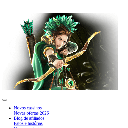
casino-hipster
Novos cassinos
Novas ofertas 2026
Blog de afiliados
Fatos e histórias