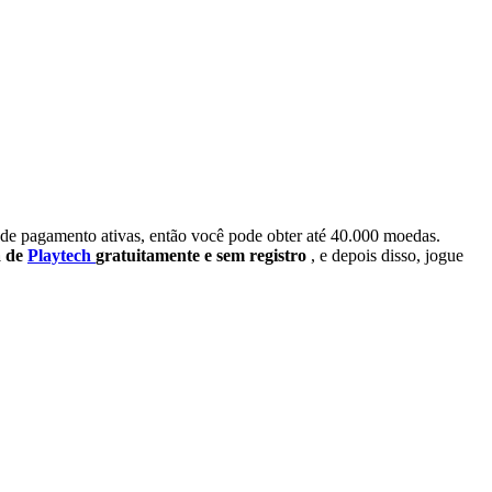
 de pagamento ativas, então você pode obter até 40.000 moedas.
a de
Playtech
gratuitamente e sem registro
, e depois disso, jogue