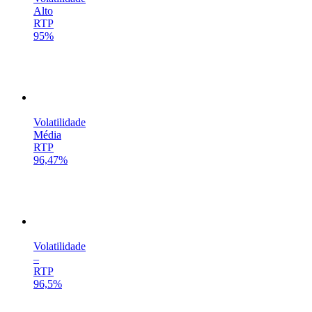
Alto
RTP
95%
Volatilidade
Média
RTP
96,47%
Volatilidade
–
RTP
96,5%