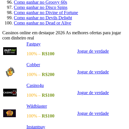
Como ganhar no Groovy 60s
Como ganhar no Disco Spins
Como ganhar no Divine of Fortune
Como ganhar no Devils Delight
Como ganhar no Dead or Alive
Cassinos online em destaque 2026
As melhores ofertas para jogar
com dinheiro real
Fastpay
Jogue de verdade
100% –
R$100
Cobber
Jogue de verdade
100% –
R$200
Casino4u
Jogue de verdade
100% –
R$100
Wildblaster
Jogue de verdade
100% –
R$100
Instantpay