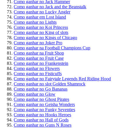
Como ganhar no Jack Hammer
Como ganhar no Jack and the Beanstalk
Como ganhar no Lucky Angler
Como ganhar em Lost Island
Como ganhar no Lights
Como ganhar no Koi Princess
Como ganhar no King of slots
Como ganhar no Kings of Chicago
Como ganhar no Joker Pro
Como ganhar na Football Champions Cup
Como ganhar na Fruit Shop
Como ganhar no Fruit Case
Como ganhar no Frankenstein
Como ganhar no Flowers
Como ganhar no Fisticuffs
Como ganhar no Fairytale Legends Red Riding Hood
Como ganhar no slot Golden Shamrock
Como ganhar no Go Bananas
Como ganhar no Glow
Como ganhar no Ghost Pirates
Como ganhar no Geisha Wonders
Como ganhar no Funky Seventies
Como ganhar no Hooks Heroes
Como ganhar no Hall of Gods
Como ganhar no Guns N Roses