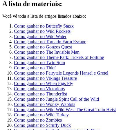
A lista de materiais:
Você vê toda a lista de artigos listados abaixo:
Como ganhar no Butterfly Staxx
Como ganhar no Wild Rockets
Como ganhar no Wild Water
Como ganhar no Tornado Farm Escape
Como ganhar no Gonzos Quest
Como ganhar no The Invisible Man
Como ganhar no Theme Park: Tickets of Fortune
Como ganhar no Twin Spin
Como ganhar no Thief
Como ganhar no Fairytale Legends Hansel e Gretel
Como ganhar no Vikings Treasure
Como ganhar no When Pigs Fly
Como ganhar no Victorious
Como ganhar no Thunderfist
Como ganhar no Jungle Spirit Call of the Wild
Como ganhar no Wonky Wabbits
Como ganhar no Wild Wild West The Great Train Heist
Como ganhar no Wild Turkey
Como ganhar no Zombies
Como ganhar no Scruffy Duck