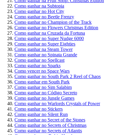
Como ganhar na Fruit Shop: Christmas Edition
Como ganhar na Subtopia
Como ganhar no Hot City
Como ganhar no Beetle Frenzy
Como ganhar no Champion of the Track
Como ganhar no Flowers Christmas Edition
Como ganhar na Cruzada da Fortuna
Como ganhar no Super Nudge 6000
Como ganhar no Super Eighties
Como ganhar na Steam Tower
Como ganhar no Spinata Grande
Como ganhar no Spellcast
Como ganhar no Sparks
Como vencer no Space Wars
Como ganhar no South Park 2 Reel of Chaos
Como ganhar em South Park
Como ganhar no Sim Salabim
Como ganhar no Código Secreto
Como ganhar no Jungle Games
Como ganhar no Warlords Crystals of Power
Como ganhar no Stickers
Como ganhar no Silent Run
Como ganhar no Secret of the Stones
Como ganhar no Secrets of Christmas
Como ganhar no Secrets of Atlantis