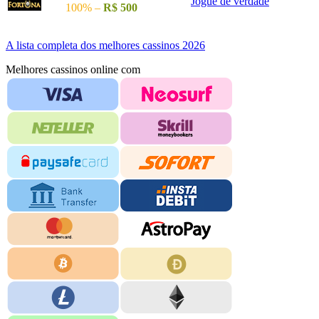
Jogue de verdade
100% –
R$ 500
A lista completa dos melhores cassinos 2026
Melhores cassinos online com