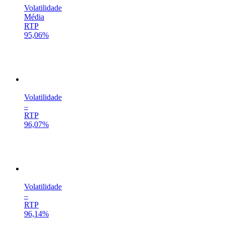
Volatilidade
Média
RTP
95,06%
Volatilidade
–
RTP
96,07%
Volatilidade
–
RTP
96,14%