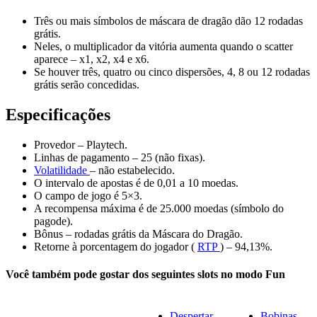
Três ou mais símbolos de máscara de dragão dão 12 rodadas
grátis.
Neles, o multiplicador da vitória aumenta quando o scatter
aparece – x1, x2, x4 e x6.
Se houver três, quatro ou cinco dispersões, 4, 8 ou 12 rodadas
grátis serão concedidas.
Especificações
Provedor – Playtech.
Linhas de pagamento – 25 (não fixas).
Volatilidade
– não estabelecido.
O intervalo de apostas é de 0,01 a 10 moedas.
O campo de jogo é 5×3.
A recompensa máxima é de 25.000 moedas (símbolo do
pagode).
Bônus – rodadas grátis da Máscara do Dragão.
Retorne à porcentagem do jogador (
RTP
) – 94,13%.
Você também pode gostar dos seguintes slots no modo Fun
Despertar
Bobinas