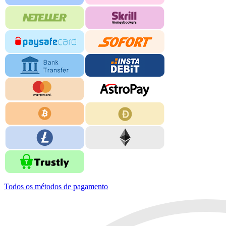
Todos os métodos de pagamento