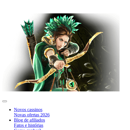
casino-hipster
Novos cassinos
Novas ofertas 2026
Blog de afiliados
Fatos e histórias