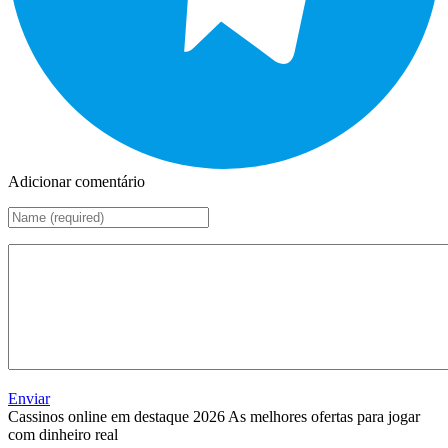
Adicionar comentário
Enviar
Cassinos online em destaque 2026
As melhores ofertas para jogar
com dinheiro real