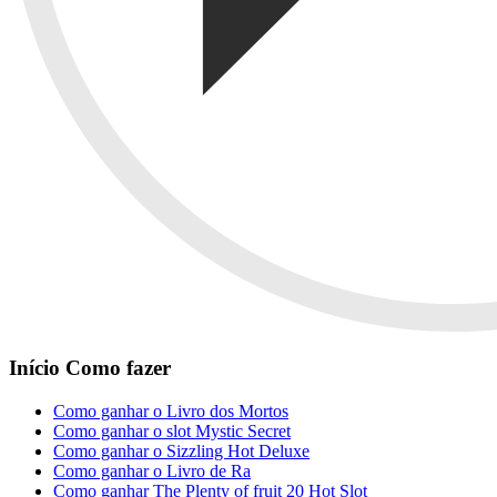
Início Como fazer
Como ganhar o Livro dos Mortos
Como ganhar o slot Mystic Secret
Como ganhar o Sizzling Hot Deluxe
Como ganhar o Livro de Ra
Como ganhar The Plenty of fruit 20 Hot Slot