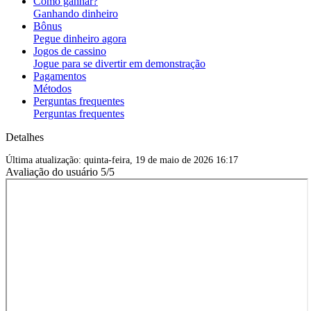
Como ganhar?
Ganhando dinheiro
Bônus
Pegue dinheiro agora
Jogos de cassino
Jogue para se divertir em demonstração
Pagamentos
Métodos
Perguntas frequentes
Perguntas frequentes
Detalhes
Última atualização: quinta-feira, 19 de maio de 2026 16:17
Avaliação do usuário
5/5