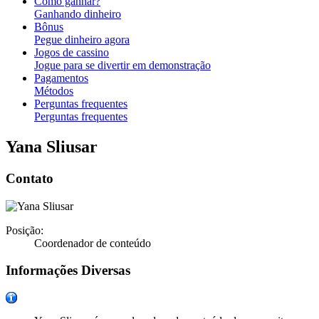
Como ganhar?
Ganhando dinheiro
Bônus
Pegue dinheiro agora
Jogos de cassino
Jogue para se divertir em demonstração
Pagamentos
Métodos
Perguntas frequentes
Perguntas frequentes
Yana Sliusar
Contato
Posição:
Coordenador de conteúdo
Informações Diversas