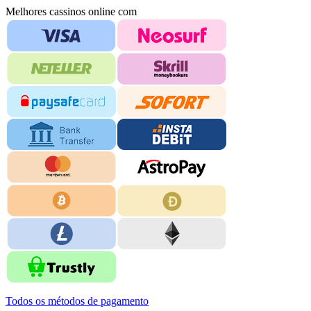
Melhores cassinos online com
Todos os métodos de pagamento