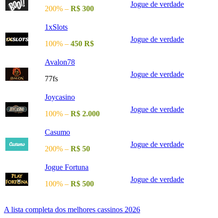
Jogue de verdade
200% –
R$ 300
1xSlots
Jogue de verdade
100% –
450
R$
Avalon78
Jogue de verdade
77fs
Joycasino
Jogue de verdade
100% –
R$ 2.000
Casumo
Jogue de verdade
200% –
R$ 50
Jogue Fortuna
Jogue de verdade
100% –
R$ 500
A lista completa dos melhores cassinos 2026