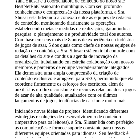
Yana Sliusar é a coordenadora de conteúdo do nosso site
BestNetEntCasino.info multilíngue. Com seu profundo
conhecimento e compreensão da nossa plataforma, a Sra.
Sliusar está liderando a conexão entre as equipes de redação
de conteúdo, monitorando diariamente as operações,
estabelecendo metas e medidas de realizações, garantindo a
pesquisa, o planejamento e a produtividade total dos autores.
Com base em seus mais de 8 anos de experiência na indústria
de jogos de azar, 5 dos quais como chefe de nossas equipes de
redação de conteúdo, a Sra. Sliusar está em total controle com
os detalhes do site e conduz a agenda de inovação da
organização, trabalhando em estreita colaboração com nossos
membros e parceiros de equipe verdadeiramente integrados.
Ela demonstra uma ampla compreensão da criação de
conteúdo exclusivo e amigável para SEO, permitindo que ela
coordene firmemente os esforços dos escritores, além de
auxiliá-los no fluxo constante de recursos relacionados a jogos
de azar de alta qualidade, atualizados com os últimos
lançamentos de jogos, tendências de cassino e muito mais.
Iniciando novas ideias de projetos, identificando diferentes
estratégias e soluções de desenvolvimento de conteúdo
(imperativo para os leitores), a Sra. Sliusar lida com perfeição
as comunicações e fornece suporte constante para nossas
diferentes equipes orientadas para idiomas. Seu feedback é