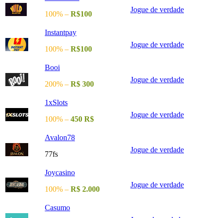
Jogue de verdade
100% –
R$100
Instantpay
Jogue de verdade
100% –
R$100
Booi
Jogue de verdade
200% –
R$ 300
1xSlots
Jogue de verdade
100% –
450
R$
Avalon78
Jogue de verdade
77fs
Joycasino
Jogue de verdade
100% –
R$ 2.000
Casumo