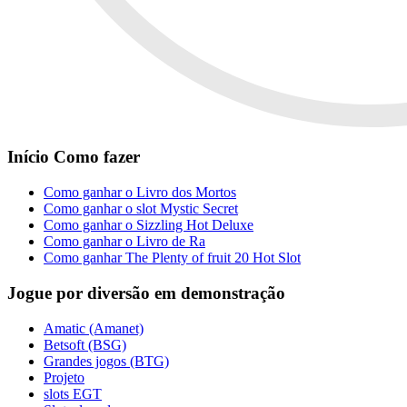
Início Como fazer
Como ganhar o Livro dos Mortos
Como ganhar o slot Mystic Secret
Como ganhar o Sizzling Hot Deluxe
Como ganhar o Livro de Ra
Como ganhar The Plenty of fruit 20 Hot Slot
Jogue por diversão em demonstração
Amatic (Amanet)
Betsoft (BSG)
Grandes jogos (BTG)
Projeto
slots EGT