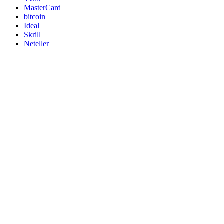
MasterCard
bitcoin
Ideal
Skrill
Neteller