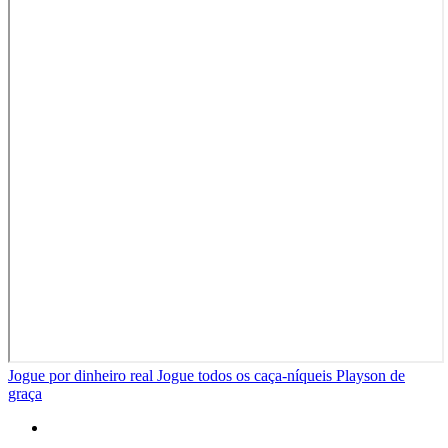
Jogue por dinheiro real
Jogue todos os caça-níqueis Playson de
graça