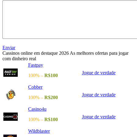
Enviar
Cassinos online em destaque 2026
As melhores ofertas para jogar
com dinheiro real
Fastpay
Jogue de verdade
100% –
R$100
Cobber
Jogue de verdade
100% –
R$200
Casino4u
Jogue de verdade
100% –
R$100
Wildblaster