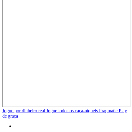
Jogue por dinheiro real
Jogue todos os caça-níqueis Pragmatic Play
de graça