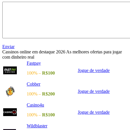
Enviar
Cassinos online em destaque 2026
As melhores ofertas para jogar
com dinheiro real
Fastpay
Jogue de verdade
100% –
R$100
Cobber
Jogue de verdade
100% –
R$200
Casino4u
Jogue de verdade
100% –
R$100
Wildblaster