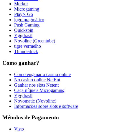
Merkur
Microgaming
PlayN Go
jogo pragmático
Push Gaming
Quickspin
Yggdrasil
Novoline (Greentube)
tigre vermelho
Thunderkick
Como ganhar?
Como enganar o casino online
No casino online NetEnt
Ganhar nos slots Netent
Caça-níqueis Microgaming
Yggdrasil
Novomatic (Novoline)
Informações sobre slots e software
Métodos de Pagamento
Visto