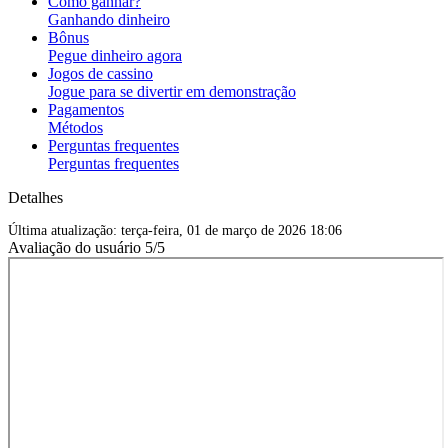
Como ganhar?
Ganhando dinheiro
Bônus
Pegue dinheiro agora
Jogos de cassino
Jogue para se divertir em demonstração
Pagamentos
Métodos
Perguntas frequentes
Perguntas frequentes
Detalhes
Última atualização: terça-feira, 01 de março de 2026 18:06
Avaliação do usuário
5/5