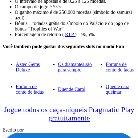
O intervalo de apostas é de 0,25 a 125 moedas.
O campo de jogo é 5×3.
O ganho máximo é de 250.000 moedas (símbolo do samurai
azul).
Bônus – rodadas grátis do símbolo do Palácio e do jogo de
bônus “Trophies of War”.
Porcentagem de retorno (
RTP
) – 96,5%.
Você também pode gostar dos seguintes slots no modo Fun
Aztec Gems
Os diamantes são
Fortuna de
Deluxe
para sempre
conto de fadas
Fortuna de
Quente para
Duende Carol
conto de fadas
queimar
Jogue todos os caça-níqueis Pragmatic Play
gratuitamente
Escrito por