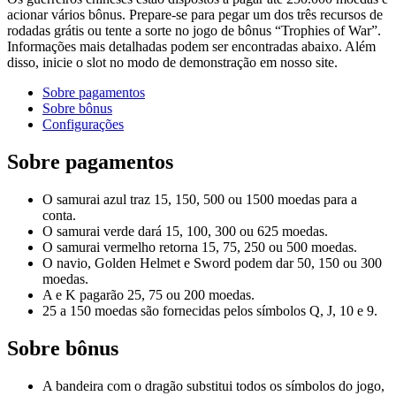
acionar vários bônus. Prepare-se para pegar um dos três recursos de
rodadas grátis ou tente a sorte no jogo de bônus “Trophies of War”.
Informações mais detalhadas podem ser encontradas abaixo. Além
disso, inicie o slot no modo de demonstração em nosso site.
Sobre pagamentos
Sobre bônus
Configurações
Sobre pagamentos
O samurai azul traz 15, 150, 500 ou 1500 moedas para a
conta.
O samurai verde dará 15, 100, 300 ou 625 moedas.
O samurai vermelho retorna 15, 75, 250 ou 500 moedas.
O navio, Golden Helmet e Sword podem dar 50, 150 ou 300
moedas.
A e K pagarão 25, 75 ou 200 moedas.
25 a 150 moedas são fornecidas pelos símbolos Q, J, 10 e 9.
Sobre bônus
A bandeira com o dragão substitui todos os símbolos do jogo,