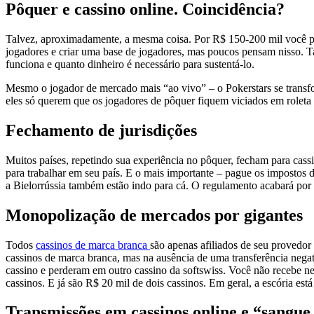
Pôquer e cassino online. Coincidência?
Talvez, aproximadamente, a mesma coisa. Por R$ 150-200 mil você pode
jogadores e criar uma base de jogadores, mas poucos pensam nisso. 
funciona e quanto dinheiro é necessário para sustentá-lo.
Mesmo o jogador de mercado mais “ao vivo” – o Pokerstars se transfor
eles só querem que os jogadores de pôquer fiquem viciados em roleta 
Fechamento de jurisdições
Muitos países, repetindo sua experiência no pôquer, fecham para cass
para trabalhar em seu país. E o mais importante – pague os impostos 
a Bielorrússia também estão indo para cá. O regulamento acabará por
Monopolização de mercados por gigantes
Todos
cassinos de marca branca
são apenas afiliados de seu provedo
cassinos de marca branca, mas na ausência de uma transferência ne
cassino e perderam em outro cassino da softswiss. Você não recebe n
cassinos. E já são R$ 20 mil de dois cassinos. Em geral, a escória es
Transmissões em cassinos online e “sangue 