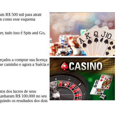
is R$ 500 mil para atrair
dam como esse esquema
er, tudo isso é Spin and Go,
orçados a comprar sua licença
sse caminho e agora a Suécia e
tos dos lucros de seus
 ganharam R$ 100.000 no seu
guindo os resultados dos dois