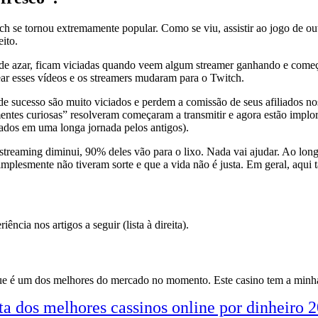
h se tornou extremamente popular. Como se viu, assistir ao jogo de ou
eito.
 de azar, ficam viciadas quando veem algum streamer ganhando e come
ar esses vídeos e os streamers mudaram para o Twitch.
rs de sucesso são muito viciados e perdem a comissão de seus afiliados 
“mentes curiosas” resolveram começaram a transmitir e agora estão impl
ados em uma longa jornada pelos antigos).
streaming diminui, 90% deles vão para o lixo. Nada vai ajudar. Ao longo
simplesmente não tiveram sorte e que a vida não é justa. Em geral, aqu
cia nos artigos a seguir (lista à direita).
que é um dos melhores do mercado no momento. Este casino tem a minh
ta dos melhores cassinos online por dinheiro 