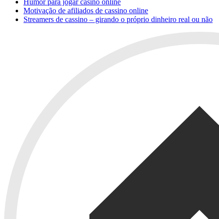
Humor para jogar casino online
Motivação de afiliados de cassino online
Streamers de cassino – girando o próprio dinheiro real ou não