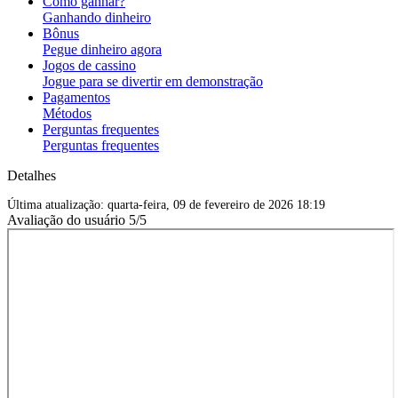
Como ganhar?
Ganhando dinheiro
Bônus
Pegue dinheiro agora
Jogos de cassino
Jogue para se divertir em demonstração
Pagamentos
Métodos
Perguntas frequentes
Perguntas frequentes
Detalhes
Última atualização: quarta-feira, 09 de fevereiro de 2026 18:19
Avaliação do usuário
5/5