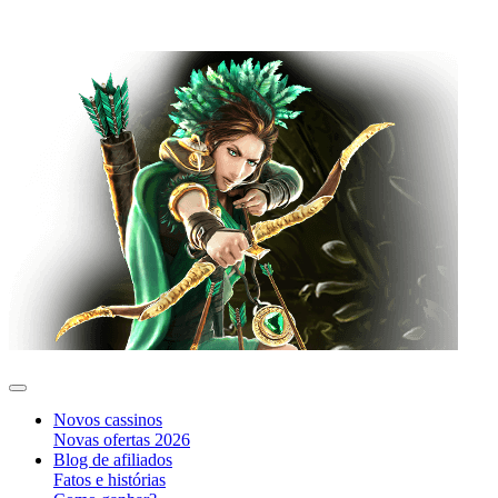
casino-hipster
Novos cassinos
Novas ofertas 2026
Blog de afiliados
Fatos e histórias