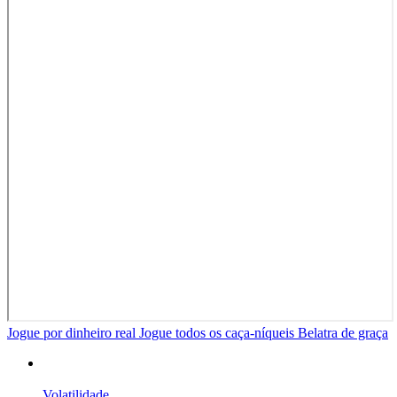
Jogue por dinheiro real
Jogue todos os caça-níqueis Belatra de graça
Volatilidade