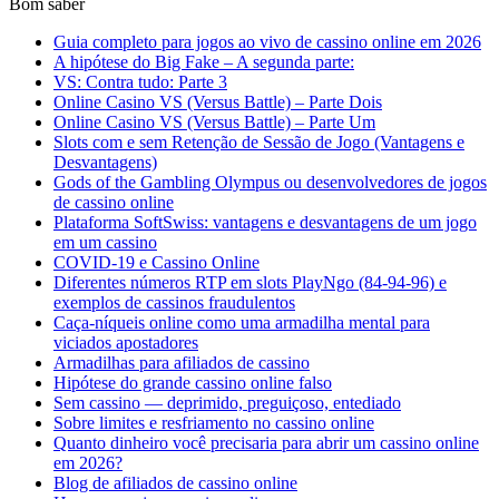
Bom saber
Guia completo para jogos ao vivo de cassino online em 2026
A hipótese do Big Fake – A segunda parte:
VS: Contra tudo: Parte 3
Online Casino VS (Versus Battle) – Parte Dois
Online Casino VS (Versus Battle) – Parte Um
Slots com e sem Retenção de Sessão de Jogo (Vantagens e
Desvantagens)
Gods of the Gambling Olympus ou desenvolvedores de jogos
de cassino online
Plataforma SoftSwiss: vantagens e desvantagens de um jogo
em um cassino
COVID-19 e Cassino Online
Diferentes números RTP em slots PlayNgo (84-94-96) e
exemplos de cassinos fraudulentos
Caça-níqueis online como uma armadilha mental para
viciados apostadores
Armadilhas para afiliados de cassino
Hipótese do grande cassino online falso
Sem cassino — deprimido, preguiçoso, entediado
Sobre limites e resfriamento no cassino online
Quanto dinheiro você precisaria para abrir um cassino online
em 2026?
Blog de afiliados de cassino online