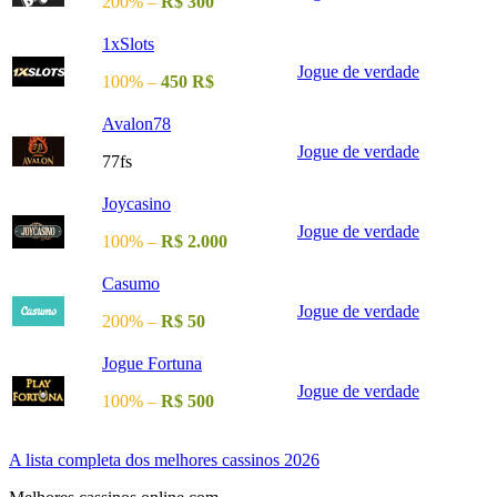
200% –
R$ 300
1xSlots
Jogue de verdade
100% –
450
R$
Avalon78
Jogue de verdade
77fs
Joycasino
Jogue de verdade
100% –
R$ 2.000
Casumo
Jogue de verdade
200% –
R$ 50
Jogue Fortuna
Jogue de verdade
100% –
R$ 500
A lista completa dos melhores cassinos 2026