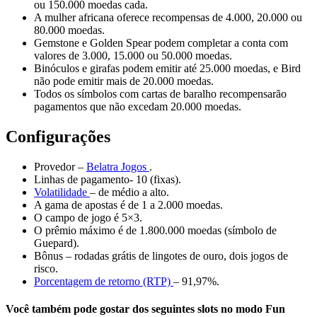
ou 150.000 moedas cada.
A mulher africana oferece recompensas de 4.000, 20.000 ou
80.000 moedas.
Gemstone e Golden Spear podem completar a conta com
valores de 3.000, 15.000 ou 50.000 moedas.
Binóculos e girafas podem emitir até 25.000 moedas, e Bird
não pode emitir mais de 20.000 moedas.
Todos os símbolos com cartas de baralho recompensarão
pagamentos que não excedam 20.000 moedas.
Configurações
Provedor –
Belatra Jogos
.
Linhas de pagamento- 10 (fixas).
Volatilidade
– de médio a alto.
A gama de apostas é de 1 a 2.000 moedas.
O campo de jogo é 5×3.
O prêmio máximo é de 1.800.000 moedas (símbolo de
Guepard).
Bônus – rodadas grátis de lingotes de ouro, dois jogos de
risco.
Porcentagem de retorno (RTP)
– 91,97%.
Você também pode gostar dos seguintes slots no modo Fun