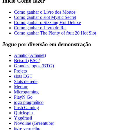
Início Como fazer
Como ganhar o Livro dos Mortos
Como ganhar o slot Mystic Secret
Como ganhar o Sizzling Hot Deluxe
Como ganhar o Livro de Ra
Como ganhar The Plenty of fruit 20 Hot Slot
Jogue por diversão em demonstração
Amatic (Amanet)
Betsoft (BSG)
Grandes jogos (BTG)
Projeto
slots EGT
Slots de rede
Merkur
Microgaming
PlayN Go
jogo pragmático
Push Gaming
Quickspin
Yggdrasil
Novoline (Greentube)
tigre vermelho