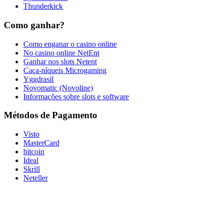
Thunderkick
Como ganhar?
Como enganar o casino online
No casino online NetEnt
Ganhar nos slots Netent
Caça-níqueis Microgaming
Yggdrasil
Novomatic (Novoline)
Informações sobre slots e software
Métodos de Pagamento
Visto
MasterCard
bitcoin
Ideal
Skrill
Neteller