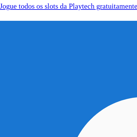
Jogue todos os slots da Playtech gratuitament