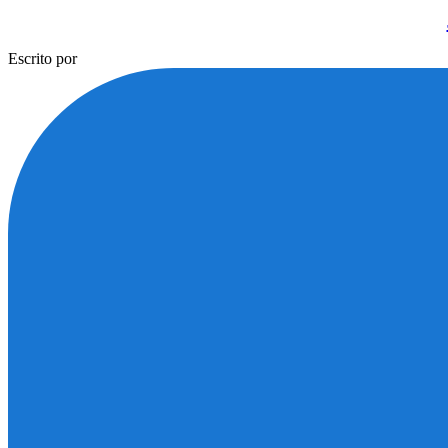
Escrito por