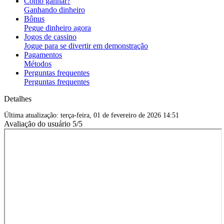
Como ganhar?
Ganhando dinheiro
Bônus
Pegue dinheiro agora
Jogos de cassino
Jogue para se divertir em demonstração
Pagamentos
Métodos
Perguntas frequentes
Perguntas frequentes
Detalhes
Última atualização: terça-feira, 01 de fevereiro de 2026 14:51
Avaliação do usuário
5/5