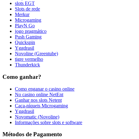
slots EGT
Slots de rede
Merkur
Microgaming
PlayN Go
jogo pragmático
Push Gaming
Quickspin
Yggdrasil
Novoline (Greentube)
tigre vermelho
Thunderkick
Como ganhar?
Como enganar o casino online
No casino online NetEnt
Ganhar nos slots Netent
Caça-níqueis Microgaming
Yggdrasil
Novomatic (Novoline)
Informações sobre slots e software
Métodos de Pagamento