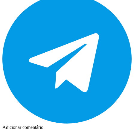
Adicionar comentário