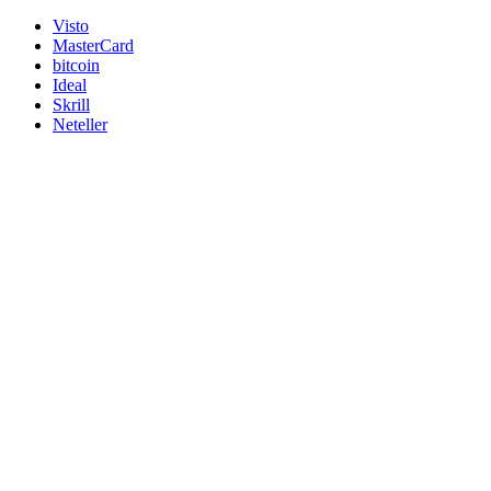
Visto
MasterCard
bitcoin
Ideal
Skrill
Neteller