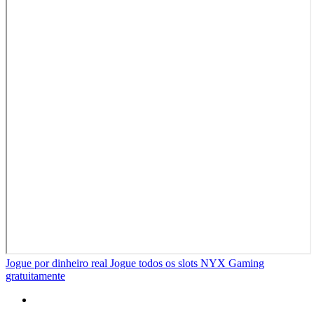
Jogue por dinheiro real
Jogue todos os slots NYX Gaming
gratuitamente