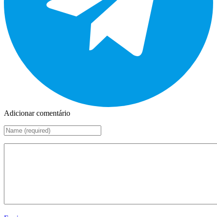
Adicionar comentário