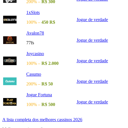
200% –
R$ 300
1xSlots
Jogue de verdade
100% –
450
R$
Avalon78
Jogue de verdade
77fs
Joycasino
Jogue de verdade
100% –
R$ 2.000
Casumo
Jogue de verdade
200% –
R$ 50
Jogue Fortuna
Jogue de verdade
100% –
R$ 500
A lista completa dos melhores cassinos 2026