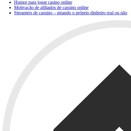
Humor para jogar casino online
Motivação de afiliados de cassino online
Streamers de cassino – girando o próprio dinheiro real ou não