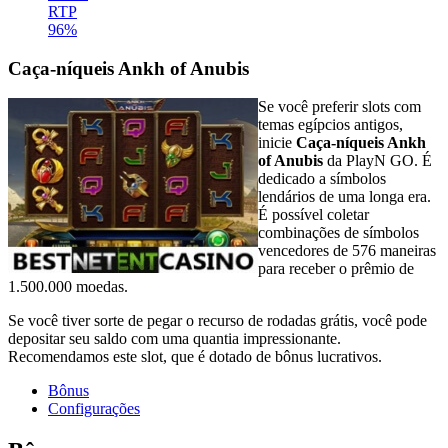
RTP
96%
Caça-níqueis Ankh of Anubis
Se você preferir slots com
temas egípcios antigos,
inicie
Caça-níqueis Ankh
of Anubis
da PlayN GO. É
dedicado a símbolos
lendários de uma longa era.
É possível coletar
combinações de símbolos
vencedores de 576 maneiras
para receber o prêmio de
1.500.000 moedas.
Se você tiver sorte de pegar o recurso de rodadas grátis, você pode
depositar seu saldo com uma quantia impressionante.
Recomendamos este slot, que é dotado de bônus lucrativos.
Bônus
Configurações