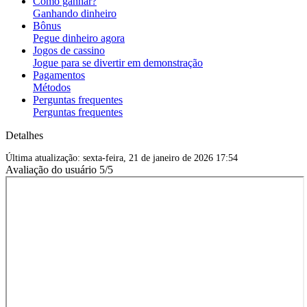
Como ganhar?
Ganhando dinheiro
Bônus
Pegue dinheiro agora
Jogos de cassino
Jogue para se divertir em demonstração
Pagamentos
Métodos
Perguntas frequentes
Perguntas frequentes
Detalhes
Última atualização: sexta-feira, 21 de janeiro de 2026 17:54
Avaliação do usuário
5/5