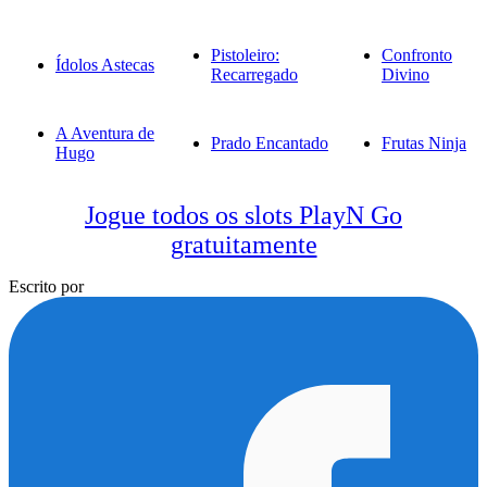
Pistoleiro:
Confronto
Ídolos Astecas
Recarregado
Divino
A Aventura de
Prado Encantado
Frutas Ninja
Hugo
Jogue todos os slots PlayN Go
gratuitamente
Escrito por