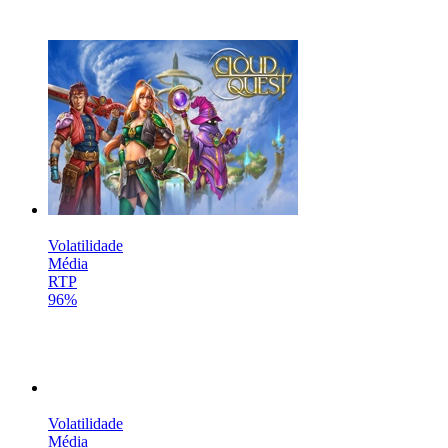
Volatilidade
Média
RTP
96%
Volatilidade
Média