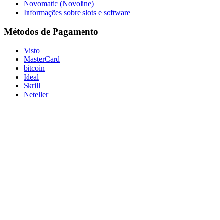
Novomatic (Novoline)
Informações sobre slots e software
Métodos de Pagamento
Visto
MasterCard
bitcoin
Ideal
Skrill
Neteller