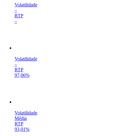
Volatilidade
–
RTP
–
Volatilidade
–
RTP
97,06%
Volatilidade
Média
RTP
93,01%