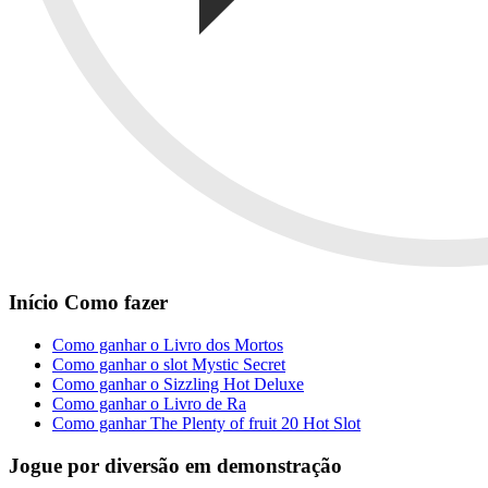
Início Como fazer
Como ganhar o Livro dos Mortos
Como ganhar o slot Mystic Secret
Como ganhar o Sizzling Hot Deluxe
Como ganhar o Livro de Ra
Como ganhar The Plenty of fruit 20 Hot Slot
Jogue por diversão em demonstração