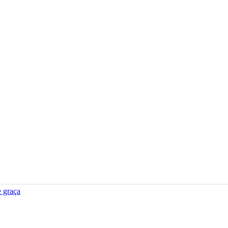
e graça