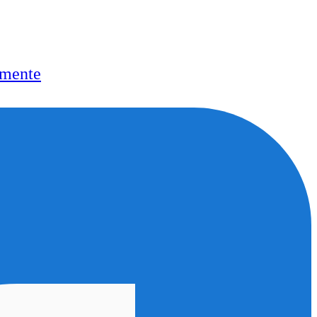
amente