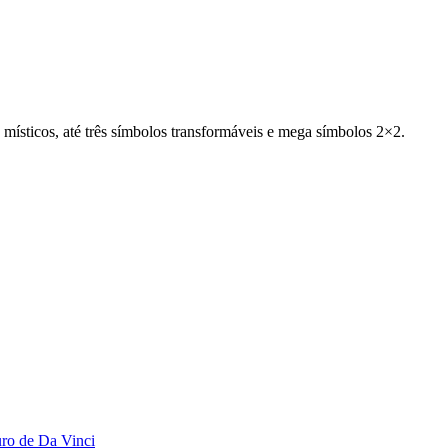
místicos, até três símbolos transformáveis ​​e mega símbolos 2×2.
uro de Da Vinci