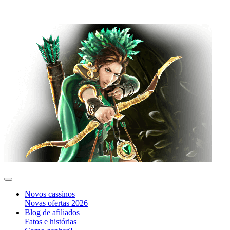
casino-hipster
Novos cassinos
Novas ofertas 2026
Blog de afiliados
Fatos e histórias