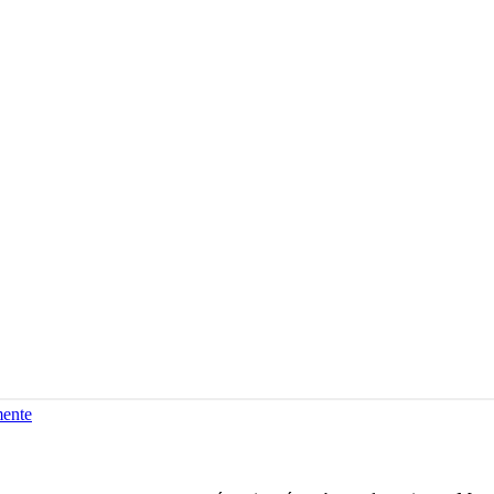
mente