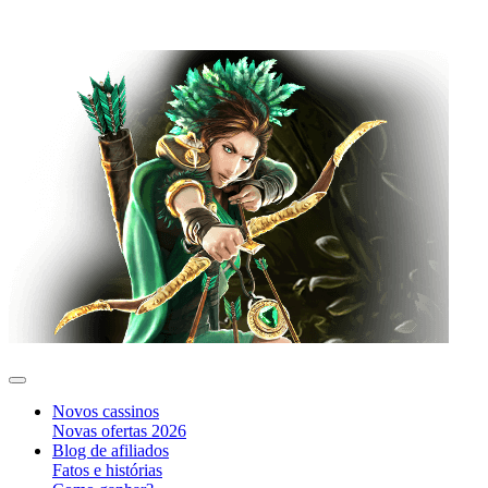
casino-hipster
Novos cassinos
Novas ofertas 2026
Blog de afiliados
Fatos e histórias