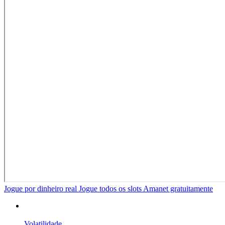
Jogue por dinheiro real
Jogue todos os slots Amanet gratuitamente
Volatilidade