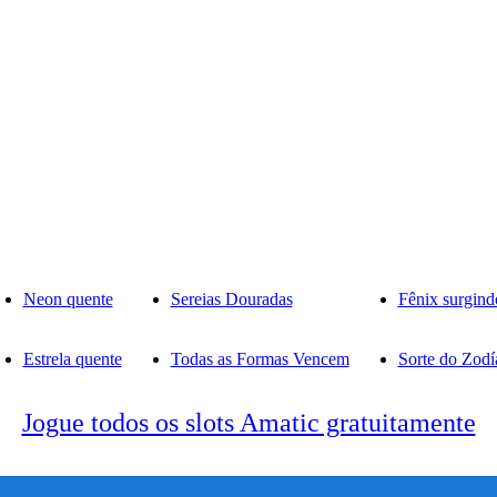
Neon quente
Sereias Douradas
Fênix surgind
Estrela quente
Todas as Formas Vencem
Sorte do Zodí
Jogue todos os slots Amatic gratuitamente