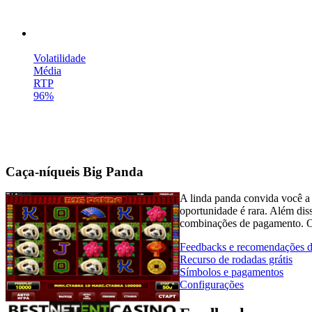
Volatilidade
Média
RTP
96%
Caça-níqueis Big Panda
A linda panda convida você a 
oportunidade é rara. Além dis
combinações de pagamento. Of
Feedbacks e recomendações da
Recurso de rodadas grátis
Símbolos e pagamentos
Configurações