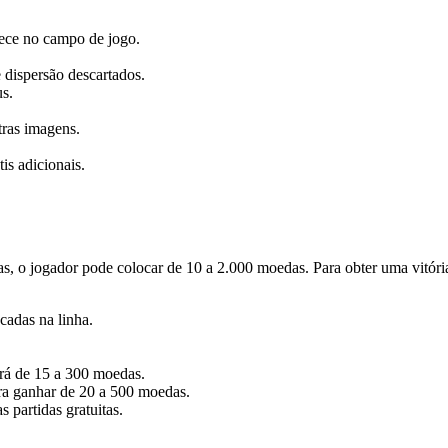
rece no campo de jogo.
dispersão descartados.
s.
tras imagens.
.
is adicionais.
s, o jogador pode colocar de 10 a 2.000 moedas. Para obter uma vitória
cadas na linha.
rá de 15 a 300 moedas.
ra ganhar de 20 a 500 moedas.
 partidas gratuitas.