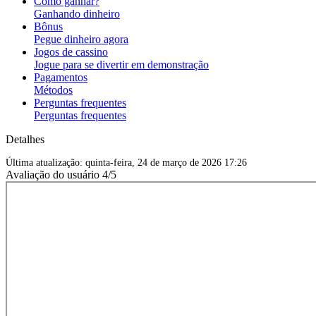
Como ganhar?
Ganhando dinheiro
Bônus
Pegue dinheiro agora
Jogos de cassino
Jogue para se divertir em demonstração
Pagamentos
Métodos
Perguntas frequentes
Perguntas frequentes
Detalhes
Última atualização: quinta-feira, 24 de março de 2026 17:26
Avaliação do usuário
4/5