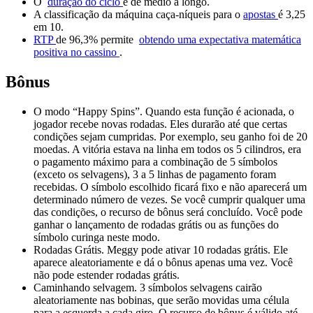
O
duração do ciclo
é de médio a longo.
A classificação da máquina caça-níqueis para o
apostas
é 3,25
em 10.
RTP
de 96,3% permite
obtendo uma expectativa matemática
positiva no cassino
.
Bônus
O modo “Happy Spins”. Quando esta função é acionada, o
jogador recebe novas rodadas. Eles durarão até que certas
condições sejam cumpridas. Por exemplo, seu ganho foi de 20
moedas. A vitória estava na linha em todos os 5 cilindros, era
o pagamento máximo para a combinação de 5 símbolos
(exceto os selvagens), 3 a 5 linhas de pagamento foram
recebidas. O símbolo escolhido ficará fixo e não aparecerá um
determinado número de vezes. Se você cumprir qualquer uma
das condições, o recurso de bônus será concluído. Você pode
ganhar o lançamento de rodadas grátis ou as funções do
símbolo curinga neste modo.
Rodadas Grátis. Meggy pode ativar 10 rodadas grátis. Ele
aparece aleatoriamente e dá o bônus apenas uma vez. Você
não pode estender rodadas grátis.
Caminhando selvagem. 3 símbolos selvagens cairão
aleatoriamente nas bobinas, que serão movidas uma célula
para a esquerda a cada giro. O recurso de bônus é válido até