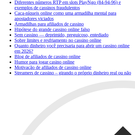
Diferentes números RTP em slots PlayNgo (84-94-96) e
exemplos de cassinos fraudulentos
Caça-níqueis online como uma armadilha mental para
apostadores viciados
Armadilhas para afiliados de cassino
Hipótese do grande cassino online falso
Sem cassino — deprimido, preguiçoso, entediado
Sobre limites e resfriamento no cassino online
Quanto dinheiro você precisaria para abrir um cassino online
em 2026?
Blog de afiliados de cassino online
Humor para jogar casino online
Motivação de afiliados de cassino online
Streamers de cassino – girando o próprio dinheiro real ou não