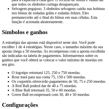
que todos os símbolos curinga desapareçam.
Selvagem pegajoso. 3 símbolos selvagens cairão nas bobinas
nos bônus de rodadas grátis e rodadas felizes. Eles
permanecerão até o final do bônus em suas células. Esta
função é acionada aleatoriamente.
Símbolos e ganhos
A estratégia das apostas está disponível neste slot. Você pode
escolher 1 de 4 estratégias. Nesse caso, o tamanho máximo da sua
aposta chega a 50 moedas. As recompensas com a aposta escolhida
são indicadas na tabela de pagamentos. Informaremos sobre os
ganhos que você obterá se colocar o valor máximo de moedas em
seu giro.
O logotipo retornará 125, 250 e 750 moedas.
Rose trará para sua conta 75, 150 e 500 moedas.
Os coquetéis oferecerão pagamentos de 50, 75 e 250 moedas.
A Red Ball poderá dar de 40 a 75 moedas.
A Blue Ball retornará 35, 50 e 60 moedas.
Green Ball recompensará com 30, 40 e 50 moedas.
Configurações