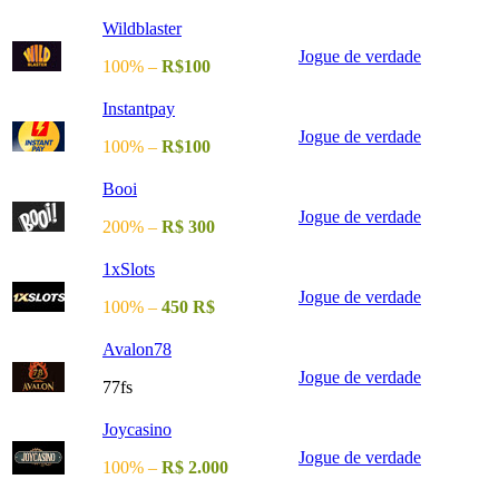
Wildblaster
Jogue de verdade
100% –
R$100
Instantpay
Jogue de verdade
100% –
R$100
Booi
Jogue de verdade
200% –
R$ 300
1xSlots
Jogue de verdade
100% –
450
R$
Avalon78
Jogue de verdade
77fs
Joycasino
Jogue de verdade
100% –
R$ 2.000