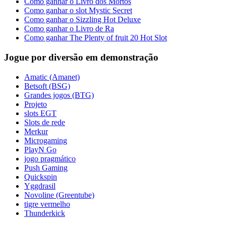
Como ganhar o Livro dos Mortos
Como ganhar o slot Mystic Secret
Como ganhar o Sizzling Hot Deluxe
Como ganhar o Livro de Ra
Como ganhar The Plenty of fruit 20 Hot Slot
Jogue por diversão em demonstração
Amatic (Amanet)
Betsoft (BSG)
Grandes jogos (BTG)
Projeto
slots EGT
Slots de rede
Merkur
Microgaming
PlayN Go
jogo pragmático
Push Gaming
Quickspin
Yggdrasil
Novoline (Greentube)
tigre vermelho
Thunderkick