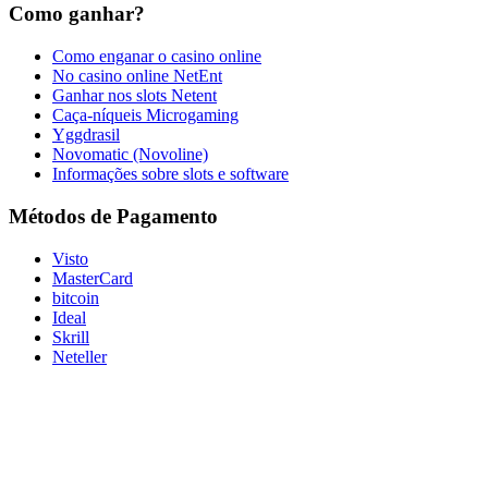
Como ganhar?
Como enganar o casino online
No casino online NetEnt
Ganhar nos slots Netent
Caça-níqueis Microgaming
Yggdrasil
Novomatic (Novoline)
Informações sobre slots e software
Métodos de Pagamento
Visto
MasterCard
bitcoin
Ideal
Skrill
Neteller