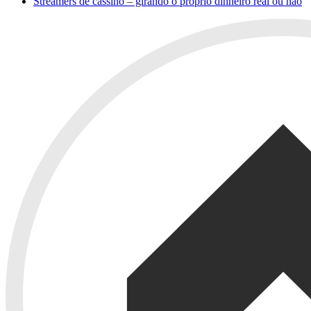
Streamers de cassino – girando o próprio dinheiro real ou não