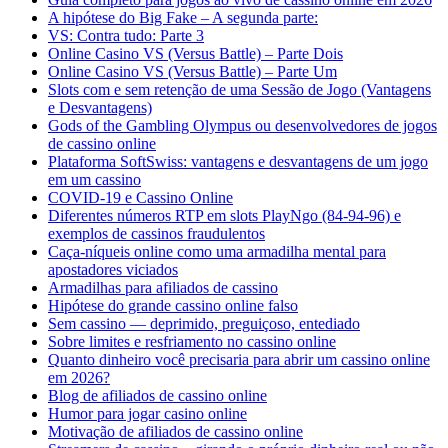
A hipótese do Big Fake – A segunda parte:
VS: Contra tudo: Parte 3
Online Casino VS (Versus Battle) – Parte Dois
Online Casino VS (Versus Battle) – Parte Um
Slots com e sem retenção de uma Sessão de Jogo (Vantagens
e Desvantagens)
Gods of the Gambling Olympus ou desenvolvedores de jogos
de cassino online
Plataforma SoftSwiss: vantagens e desvantagens de um jogo
em um cassino
COVID-19 e Cassino Online
Diferentes números RTP em slots PlayNgo (84-94-96) e
exemplos de cassinos fraudulentos
Caça-níqueis online como uma armadilha mental para
apostadores viciados
Armadilhas para afiliados de cassino
Hipótese do grande cassino online falso
Sem cassino — deprimido, preguiçoso, entediado
Sobre limites e resfriamento no cassino online
Quanto dinheiro você precisaria para abrir um cassino online
em 2026?
Blog de afiliados de cassino online
Humor para jogar casino online
Motivação de afiliados de cassino online