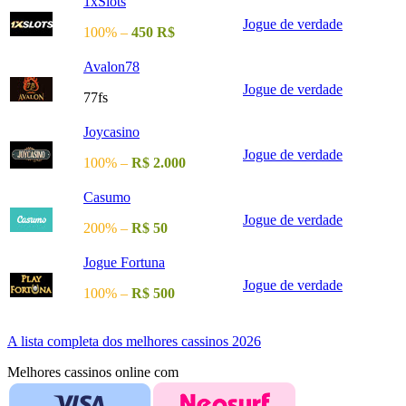
1xSlots
Jogue de verdade
100% –
450
R$
Avalon78
Jogue de verdade
77fs
Joycasino
Jogue de verdade
100% –
R$ 2.000
Casumo
Jogue de verdade
200% –
R$ 50
Jogue Fortuna
Jogue de verdade
100% –
R$ 500
A lista completa dos melhores cassinos 2026
Melhores cassinos online com