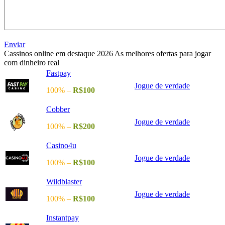
Enviar
Cassinos online em destaque 2026
As melhores ofertas para jogar
com dinheiro real
Fastpay
Jogue de verdade
100% –
R$100
Cobber
Jogue de verdade
100% –
R$200
Casino4u
Jogue de verdade
100% –
R$100
Wildblaster
Jogue de verdade
100% –
R$100
Instantpay