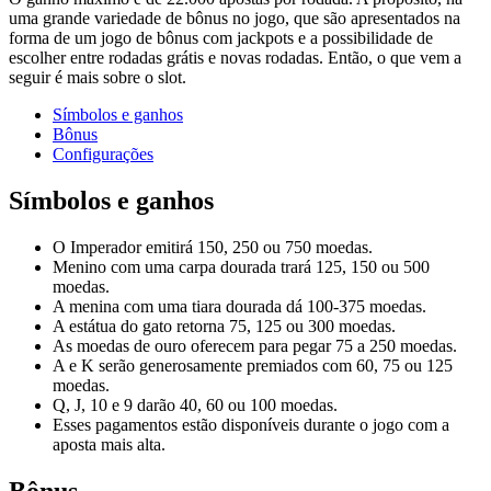
uma grande variedade de bônus no jogo, que são apresentados na
forma de um jogo de bônus com jackpots e a possibilidade de
escolher entre rodadas grátis e novas rodadas. Então, o que vem a
seguir é mais sobre o slot.
Símbolos e ganhos
Bônus
Configurações
Símbolos e ganhos
O Imperador emitirá 150, 250 ou 750 moedas.
Menino com uma carpa dourada trará 125, 150 ou 500
moedas.
A menina com uma tiara dourada dá 100-375 moedas.
A estátua do gato retorna 75, 125 ou 300 moedas.
As moedas de ouro oferecem para pegar 75 a 250 moedas.
A e K serão generosamente premiados com 60, 75 ou 125
moedas.
Q, J, 10 e 9 darão 40, 60 ou 100 moedas.
Esses pagamentos estão disponíveis durante o jogo com a
aposta mais alta.