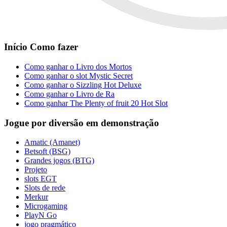
Início Como fazer
Como ganhar o Livro dos Mortos
Como ganhar o slot Mystic Secret
Como ganhar o Sizzling Hot Deluxe
Como ganhar o Livro de Ra
Como ganhar The Plenty of fruit 20 Hot Slot
Jogue por diversão em demonstração
Amatic (Amanet)
Betsoft (BSG)
Grandes jogos (BTG)
Projeto
slots EGT
Slots de rede
Merkur
Microgaming
PlayN Go
jogo pragmático