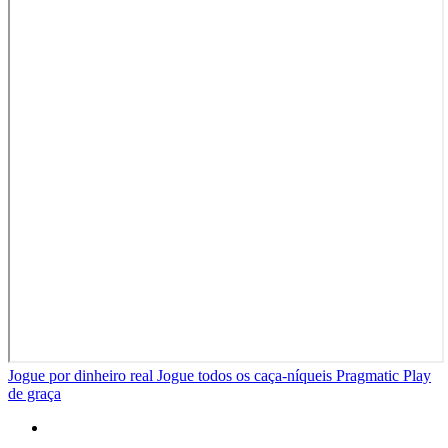
Jogue por dinheiro real
Jogue todos os caça-níqueis Pragmatic Play
de graça