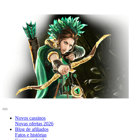
casino-hipster
Novos cassinos
Novas ofertas 2026
Blog de afiliados
Fatos e histórias