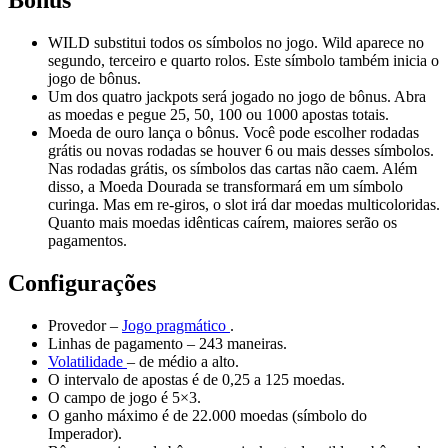
Bônus
WILD substitui todos os símbolos no jogo. Wild aparece no
segundo, terceiro e quarto rolos. Este símbolo também inicia o
jogo de bônus.
Um dos quatro jackpots será jogado no jogo de bônus. Abra
as moedas e pegue 25, 50, 100 ou 1000 apostas totais.
Moeda de ouro lança o bônus. Você pode escolher rodadas
grátis ou novas rodadas se houver 6 ou mais desses símbolos.
Nas rodadas grátis, os símbolos das cartas não caem. Além
disso, a Moeda Dourada se transformará em um símbolo
curinga. Mas em re-giros, o slot irá dar moedas multicoloridas.
Quanto mais moedas idênticas caírem, maiores serão os
pagamentos.
Configurações
Provedor –
Jogo pragmático
.
Linhas de pagamento – 243 maneiras.
Volatilidade
– de médio a alto.
O intervalo de apostas é de 0,25 a 125 moedas.
O campo de jogo é 5×3.
O ganho máximo é de 22.000 moedas (símbolo do
Imperador).