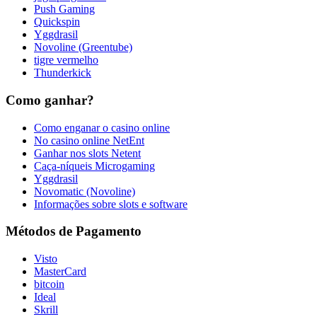
Push Gaming
Quickspin
Yggdrasil
Novoline (Greentube)
tigre vermelho
Thunderkick
Como ganhar?
Como enganar o casino online
No casino online NetEnt
Ganhar nos slots Netent
Caça-níqueis Microgaming
Yggdrasil
Novomatic (Novoline)
Informações sobre slots e software
Métodos de Pagamento
Visto
MasterCard
bitcoin
Ideal
Skrill