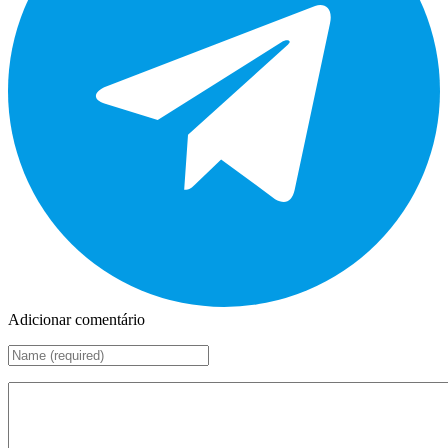
Adicionar comentário