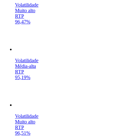
Volatilidade
Muito alto
RTP
96,47%
Volatilidade
Média-alta
RTP
95,19%
Volatilidade
Muito alto
RTP
96,51%