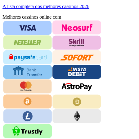
A lista completa dos melhores cassinos 2026
Melhores cassinos online com