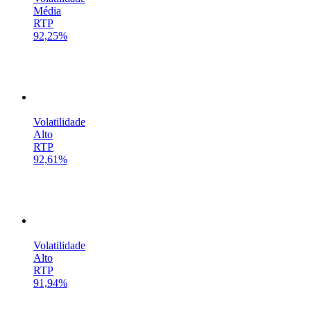
Média
RTP
92,25%
Volatilidade
Alto
RTP
92,61%
Volatilidade
Alto
RTP
91,94%