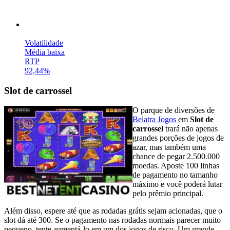
Volatilidade
Média baixa
RTP
92,44%
Slot de carrossel
O parque de diversões de
Belatra Jogos
em
Slot de
carrossel
trará não apenas
grandes porções de jogos de
azar, mas também uma
chance de pegar 2.500.000
moedas. Aposte 100 linhas
de pagamento no tamanho
máximo e você poderá lutar
pelo prêmio principal.
Além disso, espere até que as rodadas grátis sejam acionadas, que o
slot dá até 300. Se o pagamento nas rodadas normais parecer muito
pequeno, tente aumentá-lo em um dos jogos de risco. Um grande