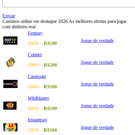
Enviar
Cassinos online em destaque 2026
As melhores ofertas para jogar
com dinheiro real
Fastpay
Jogue de verdade
100% –
R$100
Cobber
Jogue de verdade
100% –
R$200
Casino4u
Jogue de verdade
100% –
R$100
Wildblaster
Jogue de verdade
100% –
R$100
Instantpay
Jogue de verdade
100% –
R$100