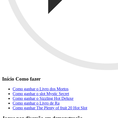
Início Como fazer
Como ganhar o Livro dos Mortos
Como ganhar o slot Mystic Secret
Como ganhar o Sizzling Hot Deluxe
Como ganhar o Livro de Ra
Como ganhar The Plenty of fruit 20 Hot Slot