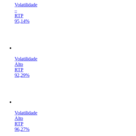
Volatilidade
–
RTP
95,14%
Volatilidade
Alto
RTP
92,29%
Volatilidade
Alto
RTP
96,27%