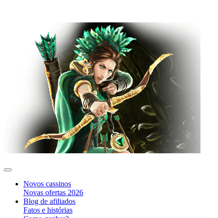
casino-hipster
Novos cassinos
Novas ofertas 2026
Blog de afiliados
Fatos e histórias