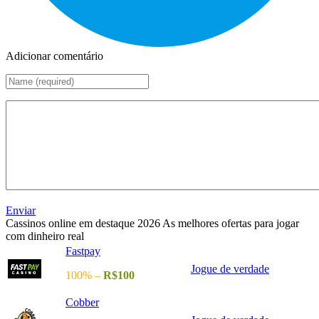
Adicionar comentário
Enviar
Cassinos online em destaque 2026
As melhores ofertas para jogar
com dinheiro real
Fastpay
Jogue de verdade
100% –
R$100
Cobber