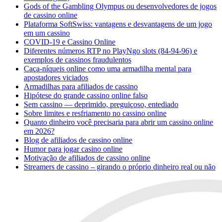
Gods of the Gambling Olympus ou desenvolvedores de jogos
de cassino online
Plataforma SoftSwiss: vantagens e desvantagens de um jogo
em um cassino
COVID-19 e Cassino Online
Diferentes números RTP no PlayNgo slots (84-94-96) e
exemplos de cassinos fraudulentos
Caça-níqueis online como uma armadilha mental para
apostadores viciados
Armadilhas para afiliados de cassino
Hipótese do grande cassino online falso
Sem cassino — deprimido, preguiçoso, entediado
Sobre limites e resfriamento no cassino online
Quanto dinheiro você precisaria para abrir um cassino online
em 2026?
Blog de afiliados de cassino online
Humor para jogar casino online
Motivação de afiliados de cassino online
Streamers de cassino – girando o próprio dinheiro real ou não