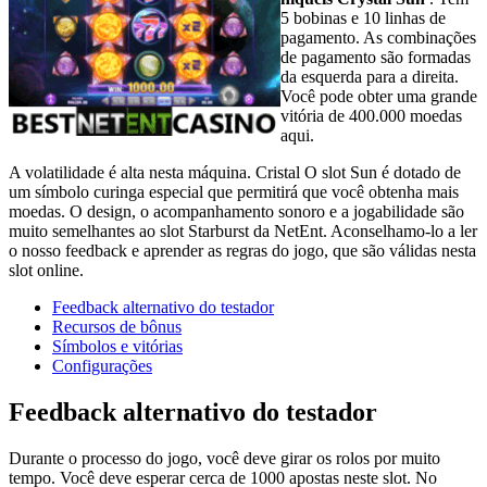
5 bobinas e 10 linhas de
pagamento. As combinações
de pagamento são formadas
da esquerda para a direita.
Você pode obter uma grande
vitória de 400.000 moedas
aqui.
A volatilidade é alta nesta máquina. Cristal O slot Sun é dotado de
um símbolo curinga especial que permitirá que você obtenha mais
moedas. O design, o acompanhamento sonoro e a jogabilidade são
muito semelhantes ao slot Starburst da NetEnt. Aconselhamo-lo a ler
o nosso feedback e aprender as regras do jogo, que são válidas nesta
slot online.
Feedback alternativo do testador
Recursos de bônus
Símbolos e vitórias
Configurações
Feedback alternativo do testador
Durante o processo do jogo, você deve girar os rolos por muito
tempo. Você deve esperar cerca de 1000 apostas neste slot. No