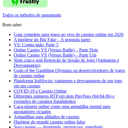
Todos os métodos de pagamento
Bom saber
Guia completo para jogos ao vivo de cassino online em 2026
A hipótese do Big Fake – A segunda parte:
VS: Contra tudo: Parte 3
Online Casino VS (Versus Battle) – Parte Dois
Online Casino VS (Versus Battle) – Parte Um
Slots com e sem Retenção de Sessão de Jogo (Vantagens e
Desvantagens)
Gods of the Gambling Olympus ou desenvolvedores de jogos
de cassino online
Plataforma SoftSwiss: vantagens e desvantagens de um jogo
em um cassino
COVID-19 e Cassino Online
Diferentes números RTP em slots PlayNgo (84-94-96) e
exemplos de cassinos fraudulentos
Caça-níqueis online como uma armadilha mental para
apostadores viciados
Armadilhas para afiliados de cassino
Hipótese do grande cassino online falso
Sem cassino — deprimido, preguiçoso, entediado