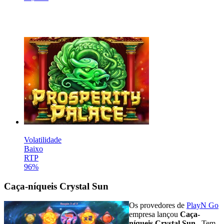
Volatilidade
Baixo
RTP
96%
Caça-níqueis Crystal Sun
Os provedores de
PlayN Go
empresa lançou
Caça-
níqueis Crystal Sun
. Tem