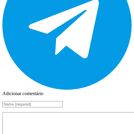
Adicionar comentário