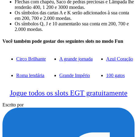
Flechas com chapéu, Saco de pedras preciosas e Lâmpada lhe
renderão 400, 1 200 e 3000 moedas.
Os símbolos das cartas A e K serão adicionados à sua conta
em 200, 700 e 2.000 moedas.
Os símbolos Q, J e 10 aumentarão sua conta em 200, 700 e
2.000 moedas.
Você também pode gostar dos seguintes slots no modo Fun
Circo Brilhante
A grande jornada
Azul Coração
Roma lendária
Grande Império
100 gatos
Jogue todos os slots EGT gratuitamente
Escrito por