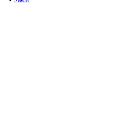
Neteller