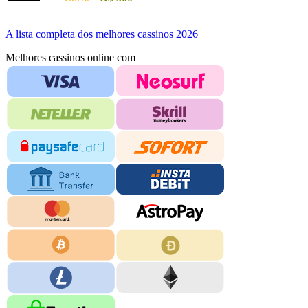
A lista completa dos melhores cassinos 2026
Melhores cassinos online com