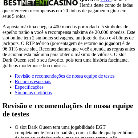
Heróis deste conto de fadas
que oferecem recompensas em 20 linhas de pagamento girar em
seus 5 rolos.
A aposta máxima chega a 400 moedas por rodada. 5 símbolos de
espelho trarão a você a recompensa máxima de 20.000 moedas. Este
slot online tem 2 símbolos selvagens, um jogo de risco e 4 bônus de
jackpots. O RTP teórico (porcentagem de retorno ao jogador) é de
96,01% neste slot. Recomendamos que você aprenda as regras antes
de acionar esta máquina para obter o máximo de vitórias. O slot
Dark Queen será o seu favorito, pois tem uma história fascinante,
gráficos modernos e boa música.
Revisão e recomendações de nossa equipe de testes
Recursos especiais
Especificações
Símbolos e vitórias
Revisão e recomendações de nossa equipe
de testes
O slot Dark Queen tem uma jogabilidade EGT
completamente fora do padrão, com a falta de qualquer bônus