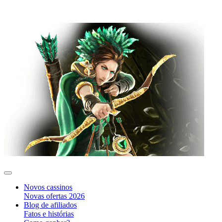
casino-hipster
Novos cassinos
Novas ofertas 2026
Blog de afiliados
Fatos e histórias