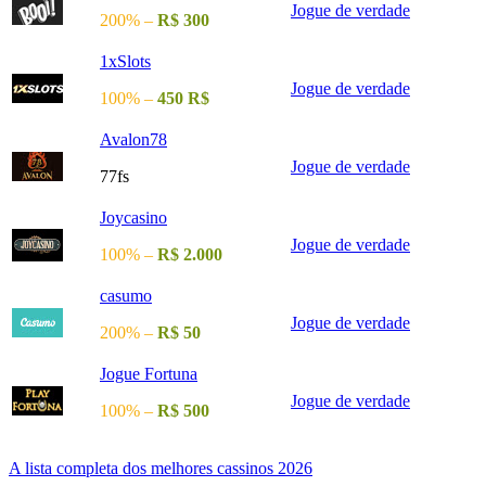
Jogue de verdade
200% –
R$ 300
1xSlots
Jogue de verdade
100% –
450
R$
Avalon78
Jogue de verdade
77fs
Joycasino
Jogue de verdade
100% –
R$ 2.000
casumo
Jogue de verdade
200% –
R$ 50
Jogue Fortuna
Jogue de verdade
100% –
R$ 500
A lista completa dos melhores cassinos 2026