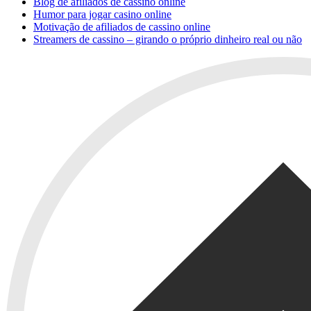
Blog de afiliados de cassino online
Humor para jogar casino online
Motivação de afiliados de cassino online
Streamers de cassino – girando o próprio dinheiro real ou não