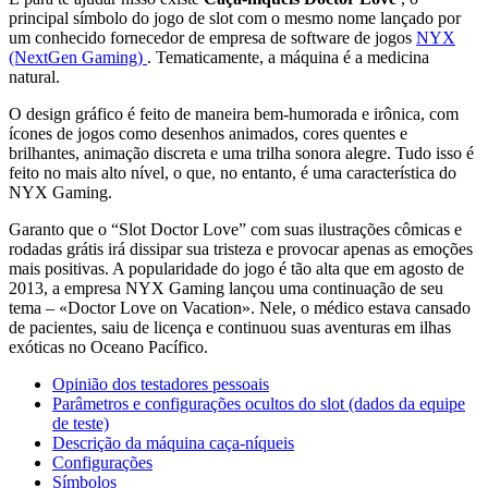
principal símbolo do jogo de slot com o mesmo nome lançado por
um conhecido fornecedor de empresa de software de jogos
NYX
(NextGen Gaming)
. Tematicamente, a máquina é a medicina
natural.
O design gráfico é feito de maneira bem-humorada e irônica, com
ícones de jogos como desenhos animados, cores quentes e
brilhantes, animação discreta e uma trilha sonora alegre. Tudo isso é
feito no mais alto nível, o que, no entanto, é uma característica do
NYX Gaming.
Garanto que o “Slot Doctor Love” com suas ilustrações cômicas e
rodadas grátis irá dissipar sua tristeza e provocar apenas as emoções
mais positivas. A popularidade do jogo é tão alta que em agosto de
2013, a empresa NYX Gaming lançou uma continuação de seu
tema – «Doctor Love on Vacation». Nele, o médico estava cansado
de pacientes, saiu de licença e continuou suas aventuras em ilhas
exóticas no Oceano Pacífico.
Opinião dos testadores pessoais
Parâmetros e configurações ocultos do slot (dados da equipe
de teste)
Descrição da máquina caça-níqueis
Configurações
Símbolos