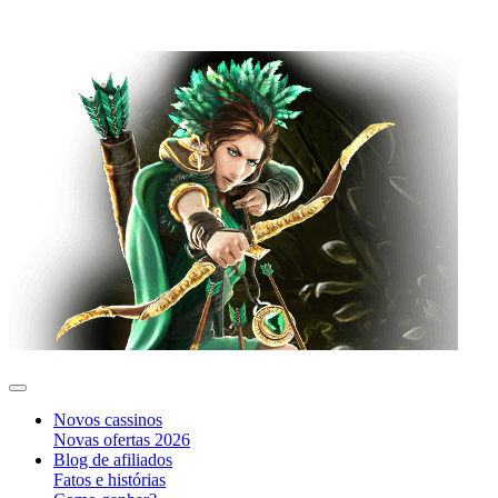
casino-hipster
Novos cassinos
Novas ofertas 2026
Blog de afiliados
Fatos e histórias