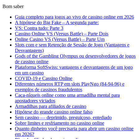
Bom saber
Guia completo para jogos ao vivo de cassino online em 2026
A hipótese do Big Fake – A segunda parte:
VS: Contra tudo: Parte 3
Cassino Online VS (Versus Battle) – Parte Dois
Online Casino VS (Versus Battle) – Parte Um
Slots com e sem Retenção de Sessão de Jogo (Vantagens e
Desvantagens)
Gods of the Gambling Olympus ou desenvolvedores de jogos
de cassino online
Plataforma SoftSwiss: vantagens e desvantagens de um jogo
em um cassino
COVID-19 e Cassino Online
Diferentes números RTP em slots PlayNgo (84-94-96) e
exemplos de cassinos fraudulentos
Caça-níqueis online como uma armadilha mental para
apostadores viciados
Armadilhas para afiliados de cassino
Hipótese do grande cassino online falso
Sem cassino — deprimido, preguiçoso, entediado
Sobre limites e resfriamento no cassino online
Quanto dinheiro você precisaria para abrir um cassino online
em 2026?