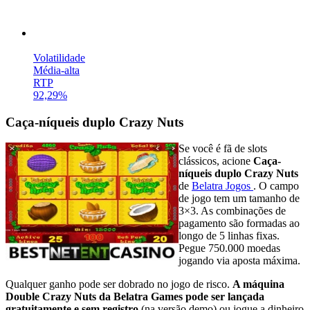
Volatilidade
Média-alta
RTP
92,29%
Caça-níqueis duplo Crazy Nuts
Se você é fã de slots
clássicos, acione
Caça-
níqueis duplo Crazy Nuts
de
Belatra Jogos
. O campo
de jogo tem um tamanho de
3×3. As combinações de
pagamento são formadas ao
longo de 5 linhas fixas.
Pegue 750.000 moedas
jogando via aposta máxima.
Qualquer ganho pode ser dobrado no jogo de risco.
A máquina
Double Crazy Nuts da Belatra Games pode ser lançada
gratuitamente e sem registro
(na versão demo) ou jogue a dinheiro