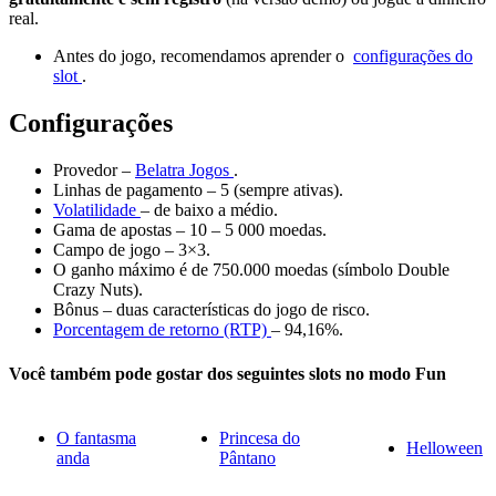
real.
Antes do jogo, recomendamos aprender o
configurações do
slot
.
Configurações
Provedor –
Belatra Jogos
.
Linhas de pagamento – 5 (sempre ativas).
Volatilidade
– de baixo a médio.
Gama de apostas – 10 – 5 000 moedas.
Campo de jogo – 3×3.
O ganho máximo é de 750.000 moedas (símbolo Double
Crazy Nuts).
Bônus – duas características do jogo de risco.
Porcentagem de retorno (RTP)
– 94,16%.
Você também pode gostar dos seguintes slots no modo Fun
O fantasma
Princesa do
Helloween
anda
Pântano