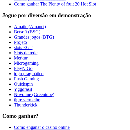
Como ganhar The Plenty of fruit 20 Hot Slot
Jogue por diversão em demonstração
Amatic (Amanet)
Betsoft (BSG)
Grandes jogos (BTG)
Projeto
slots EGT
Slots de rede
Merkur
Microgaming
PlayN Go
jogo pragmático
Push Gaming
Quickspin
Yggdrasil
Novoline (Greentube)
tigre vermelho
Thunderkick
Como ganhar?
Como enganar o casino online