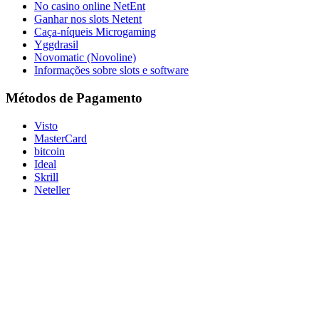
No casino online NetEnt
Ganhar nos slots Netent
Caça-níqueis Microgaming
Yggdrasil
Novomatic (Novoline)
Informações sobre slots e software
Métodos de Pagamento
Visto
MasterCard
bitcoin
Ideal
Skrill
Neteller