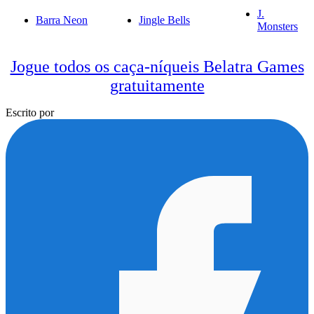
J.
Barra Neon
Jingle Bells
Monsters
Jogue todos os caça-níqueis Belatra Games
gratuitamente
Escrito por