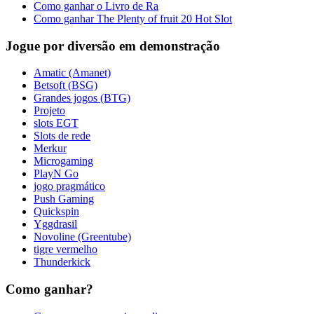
Como ganhar o Livro de Ra
Como ganhar The Plenty of fruit 20 Hot Slot
Jogue por diversão em demonstração
Amatic (Amanet)
Betsoft (BSG)
Grandes jogos (BTG)
Projeto
slots EGT
Slots de rede
Merkur
Microgaming
PlayN Go
jogo pragmático
Push Gaming
Quickspin
Yggdrasil
Novoline (Greentube)
tigre vermelho
Thunderkick
Como ganhar?