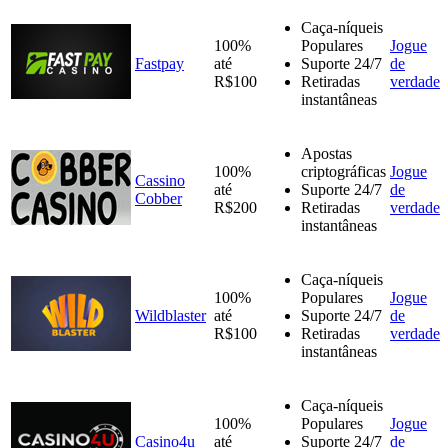
Caça-níqueis
100%
Populares
Jogue
Fastpay
até
Suporte 24/7
de
R$100
Retiradas
verdade
instantâneas
Apostas
100%
criptográficas
Jogue
Cassino
até
Suporte 24/7
de
Cobber
R$200
Retiradas
verdade
instantâneas
Caça-níqueis
100%
Populares
Jogue
Wildblaster
até
Suporte 24/7
de
R$100
Retiradas
verdade
instantâneas
Caça-níqueis
100%
Populares
Jogue
Casino4u
até
Suporte 24/7
de