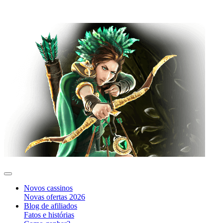
casino-hipster
Novos cassinos
Novas ofertas 2026
Blog de afiliados
Fatos e histórias