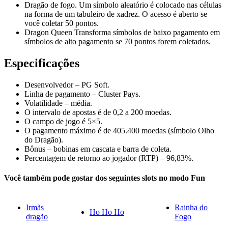
Dragão de fogo. Um símbolo aleatório é colocado nas células
na forma de um tabuleiro de xadrez. O acesso é aberto se
você coletar 50 pontos.
Dragon Queen Transforma símbolos de baixo pagamento em
símbolos de alto pagamento se 70 pontos forem coletados.
Especificações
Desenvolvedor – PG Soft.
Linha de pagamento – Cluster Pays.
Volatilidade – média.
O intervalo de apostas é de 0,2 a 200 moedas.
O campo de jogo é 5×5.
O pagamento máximo é de 405.400 moedas (símbolo Olho
do Dragão).
Bônus – bobinas em cascata e barra de coleta.
Percentagem de retorno ao jogador (RTP) – 96,83%.
Você também pode gostar dos seguintes slots no modo Fun
Irmãs
Rainha do
Ho Ho Ho
dragão
Fogo