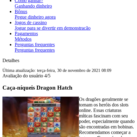
Como ganhar?
Ganhando dinheiro
Bônus
Pegue dinheiro agora
Jogos de cassino
Jogue para se divertir em demonstração
Pagamentos
Métodos
Perguntas frequentes
Perguntas frequentes
Detalhes
Última atualização: terça-feira, 30 de novembro de 2021 08:09
Avaliação do usuário
4/5
Caça-níqueis Dragon Hatch
Os dragões geralmente se
tornam os heróis dos slots
online. Essas criaturas
míticas fascinam com seu
poder, especialmente quando
são encontradas em bobinas.
Recomendamos começar a