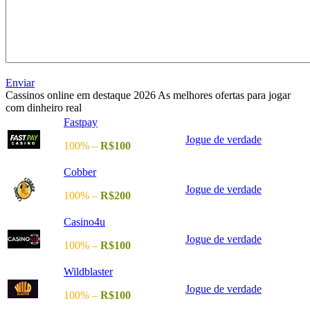
Enviar
Cassinos online em destaque 2026
As melhores ofertas para jogar
com dinheiro real
Fastpay
Jogue de verdade
100% –
R$100
Cobber
Jogue de verdade
100% –
R$200
Casino4u
Jogue de verdade
100% –
R$100
Wildblaster
Jogue de verdade
100% –
R$100