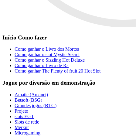
Início Como fazer
Como ganhar o Livro dos Mortos
Como ganhar o slot Mystic Secret
Como ganhar o Sizzling Hot Deluxe
Como ganhar o Livro de Ra
Como ganhar The Plenty of fruit 20 Hot Slot
Jogue por diversão em demonstração
Amatic (Amanet)
Betsoft (BSG)
Grandes jogos (BTG)
Projeto
slots EGT
Slots de rede
Merkur
Microgaming