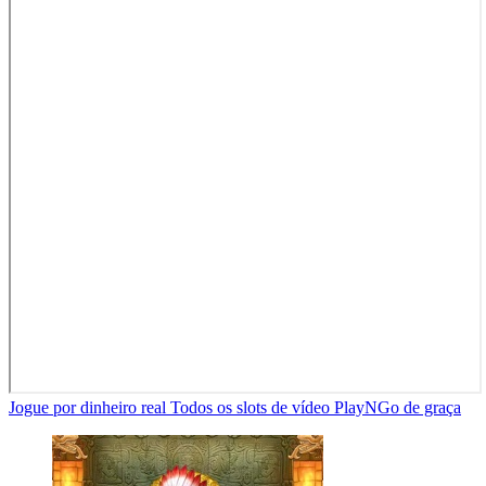
Jogue por dinheiro real
Todos os slots de vídeo PlayNGo de graça