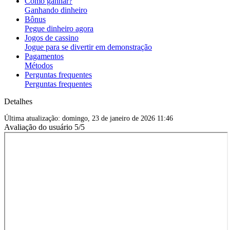
Como ganhar?
Ganhando dinheiro
Bônus
Pegue dinheiro agora
Jogos de cassino
Jogue para se divertir em demonstração
Pagamentos
Métodos
Perguntas frequentes
Perguntas frequentes
Detalhes
Última atualização: domingo, 23 de janeiro de 2026 11:46
Avaliação do usuário
5/5