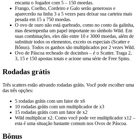
encanta o Jogador com 5 – 150 moedas.
Frango, Coelho, Cordeiro e Galo serão generosos e
aparecerão na linha 3 a 5 vezes para deixar sua carteira mais
pesada em 15 a 750 moedas.
O ovo de ouro não está quebrado, como no conto da galinha,
mas desempenha um papel importante no símbolo Wild. Em
suas combinações, eles dão entre 10 e 3000 moedas, além de
substituir todos os elementos, exceto os especiais (Scatter e
Bônus). Todos os ganhos são multiplicados por 2 vezes Wild.
Ovo de Páscoa recheado de docinhos – é o Scatter. Traga 2,
3, 15 e 150 apostas totais e acione uma série de Free Spins.
Rodadas grátis
Três scatters estão ativando rodadas grátis. Você pode escolher uma
das três opções:
5 rodadas grátis com um fator de x6
10 rodadas grátis com um multiplicador de x3
15 rodadas grátis com um fator de x2
Wild multiplicar x2. Como você pode ver multiplicador x12 –
esta é uma situação bastante comum nos Ovos de Páscoa.
Bônus