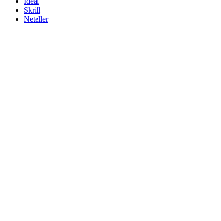
Ideal
Skrill
Neteller