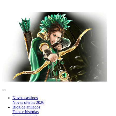
casino-hipster
Novos cassinos
Novas ofertas 2026
Blog de afiliados
Fatos e histórias