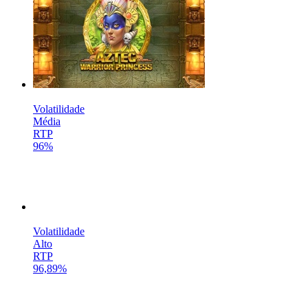
Volatilidade
Média
RTP
96%
Volatilidade
Alto
RTP
96,89%