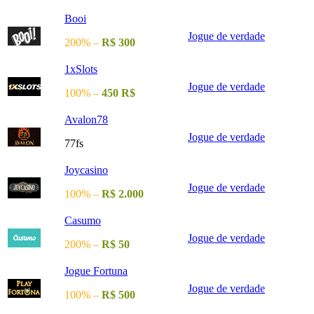
Booi
Jogue de verdade
200% –
R$ 300
1xSlots
Jogue de verdade
100% –
450
R$
Avalon78
Jogue de verdade
77fs
Joycasino
Jogue de verdade
100% –
R$ 2.000
Casumo
Jogue de verdade
200% –
R$ 50
Jogue Fortuna
Jogue de verdade
100% –
R$ 500