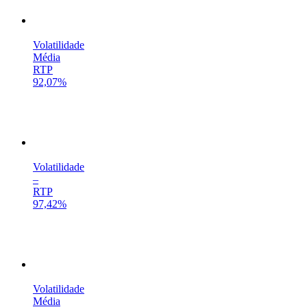
Volatilidade
Média
RTP
92,07%
Volatilidade
–
RTP
97,42%
Volatilidade
Média