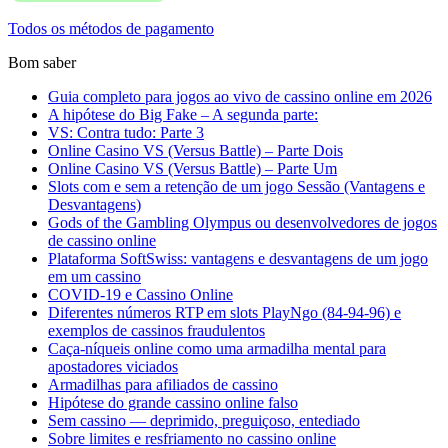
Todos os métodos de pagamento
Bom saber
Guia completo para jogos ao vivo de cassino online em 2026
A hipótese do Big Fake – A segunda parte:
VS: Contra tudo: Parte 3
Online Casino VS (Versus Battle) – Parte Dois
Online Casino VS (Versus Battle) – Parte Um
Slots com e sem a retenção de um jogo Sessão (Vantagens e
Desvantagens)
Gods of the Gambling Olympus ou desenvolvedores de jogos
de cassino online
Plataforma SoftSwiss: vantagens e desvantagens de um jogo
em um cassino
COVID-19 e Cassino Online
Diferentes números RTP em slots PlayNgo (84-94-96) e
exemplos de cassinos fraudulentos
Caça-níqueis online como uma armadilha mental para
apostadores viciados
Armadilhas para afiliados de cassino
Hipótese do grande cassino online falso
Sem cassino — deprimido, preguiçoso, entediado
Sobre limites e resfriamento no cassino online