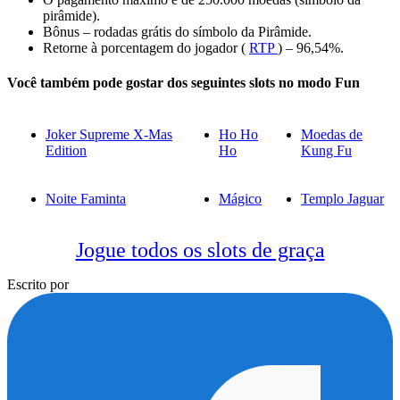
pirâmide).
Bônus – rodadas grátis do símbolo da Pirâmide.
Retorne à porcentagem do jogador (
RTP
) – 96,54%.
Você também pode gostar dos seguintes slots no modo Fun
Joker Supreme X-Mas
Ho Ho
Moedas de
Edition
Ho
Kung Fu
Noite Faminta
Mágico
Templo Jaguar
Jogue todos os slots de graça
Escrito por