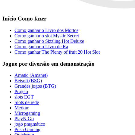
Início Como fazer
Como ganhar o Livro dos Mortos
Como ganhar o slot Mystic Secret
Como ganhar o Sizzling Hot Deluxe
Como ganhar o Livro de Ra
Como ganhar The Plenty of fruit 20 Hot Slot
Jogue por diversão em demonstração
Amatic (Amanet)
Betsoft (BSG)
Grandes jogos (BTG)
Projeto
slots EGT
Slots de rede
Merkur
Microgaming
PlayN Go
jogo pragmático
Push Gaming
Quickspin