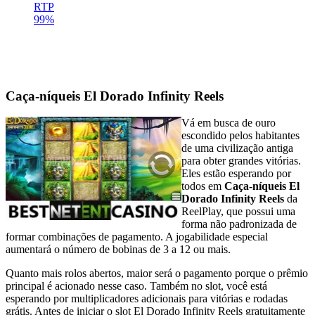
RTP
99%
Caça-níqueis El Dorado Infinity Reels
Vá em busca de ouro
escondido pelos habitantes
de uma civilização antiga
para obter grandes vitórias.
Eles estão esperando por
todos em
Caça-níqueis El
Dorado Infinity Reels
da
ReelPlay, que possui uma
forma não padronizada de
formar combinações de pagamento. A jogabilidade especial
aumentará o número de bobinas de 3 a 12 ou mais.
Quanto mais rolos abertos, maior será o pagamento porque o prêmio
principal é acionado nesse caso. Também no slot, você está
esperando por multiplicadores adicionais para vitórias e rodadas
grátis. Antes de iniciar o slot El Dorado Infinity Reels gratuitamente