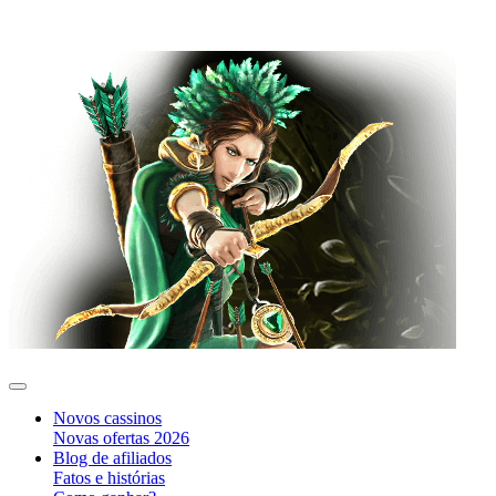
casino-hipster
Novos cassinos
Novas ofertas 2026
Blog de afiliados
Fatos e histórias