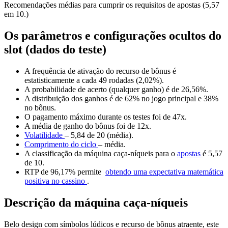
Recomendações médias para cumprir os requisitos de apostas (5,57
em 10.)
Os parâmetros e configurações ocultos do
slot (dados do teste)
A frequência de ativação do recurso de bônus é
estatisticamente a cada 49 rodadas (2,02%).
A probabilidade de acerto (qualquer ganho) é de 26,56%.
A distribuição dos ganhos é de 62% no jogo principal e 38%
no bônus.
O pagamento máximo durante os testes foi de 47x.
A média de ganho do bônus foi de 12x.
Volatilidade
– 5,84 de 20 (média).
Comprimento do ciclo
– média.
A classificação da máquina caça-níqueis para o
apostas
é 5,57
de 10.
RTP de 96,17% permite
obtendo uma expectativa matemática
positiva no cassino
.
Descrição da máquina caça-níqueis
Belo design com símbolos lúdicos e recurso de bônus atraente, este