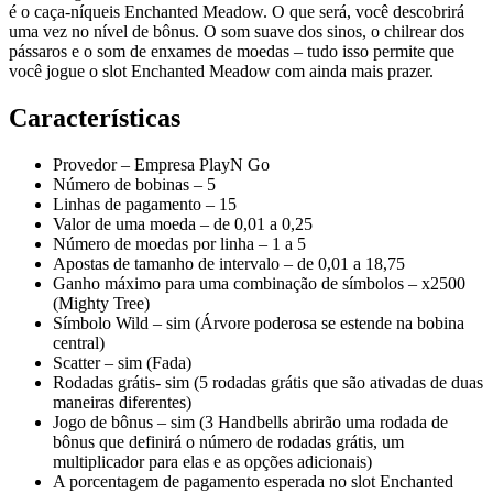
é o caça-níqueis Enchanted Meadow. O que será, você descobrirá
uma vez no nível de bônus. O som suave dos sinos, o chilrear dos
pássaros e o som de enxames de moedas – tudo isso permite que
você jogue o slot Enchanted Meadow com ainda mais prazer.
Características
Provedor – Empresa PlayN Go
Número de bobinas – 5
Linhas de pagamento – 15
Valor de uma moeda – de 0,01 a 0,25
Número de moedas por linha – 1 a 5
Apostas de tamanho de intervalo – de 0,01 a 18,75
Ganho máximo para uma combinação de símbolos – x2500
(Mighty Tree)
Símbolo Wild – sim (Árvore poderosa se estende na bobina
central)
Scatter – sim (Fada)
Rodadas grátis- sim (5 rodadas grátis que são ativadas de duas
maneiras diferentes)
Jogo de bônus – sim (3 Handbells abrirão uma rodada de
bônus que definirá o número de rodadas grátis, um
multiplicador para elas e as opções adicionais)
A porcentagem de pagamento esperada no slot Enchanted