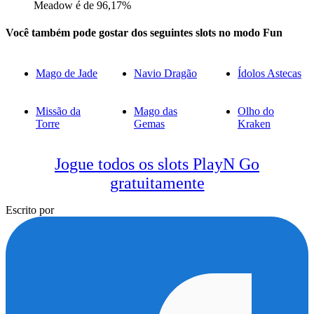
Meadow é de 96,17%
Você também pode gostar dos seguintes slots no modo Fun
Mago de Jade
Navio Dragão
Ídolos Astecas
Missão da
Mago das
Olho do
Torre
Gemas
Kraken
Jogue todos os slots PlayN Go
gratuitamente
Escrito por