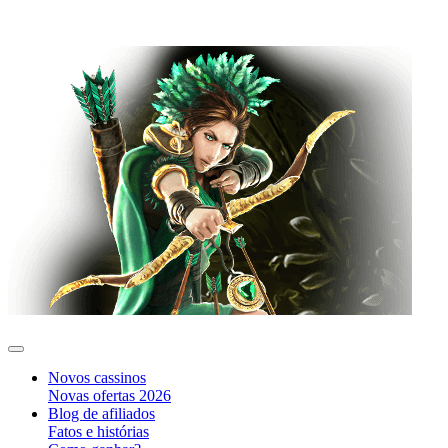
casino-hipster
Novos cassinos
Novas ofertas 2026
Blog de afiliados
Fatos e histórias