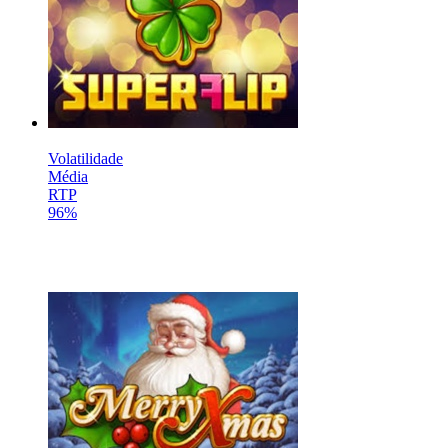
Volatilidade
Média
RTP
96%