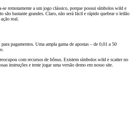
ha-se remotamente a um jogo clássico, porque possui símbolos wild e
o são bastante grandes. Claro, não será fácil e rápido quebrar o leilão
ação real.
as para pagamentos. Uma ampla gama de apostas – de 0,01 a 50
o.
eocupou com recursos de bônus. Existem símbolos wild e scatter no
ossas instruções e tente jogar uma versão demo em nosso site.