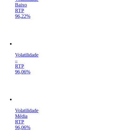
Baixo
RTP
96,22%
Volatilidade
–
RTP
96,06%
Volatilidade
Média
RTP
96,06%