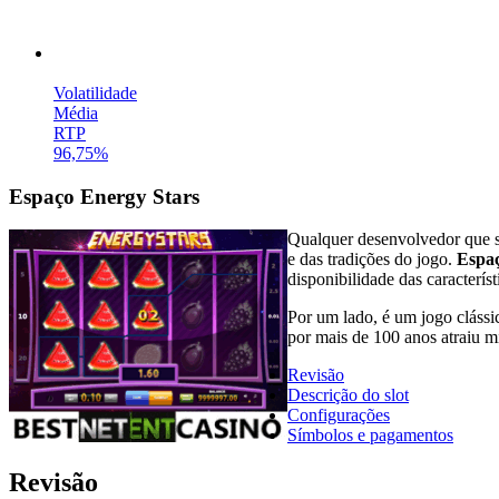
Volatilidade
Média
RTP
96,75%
Espaço Energy Stars
Qualquer desenvolvedor que se
e das tradições do jogo.
Espa
disponibilidade das característ
Por um lado, é um jogo clássi
por mais de 100 anos atraiu m
Revisão
Descrição do slot
Configurações
Símbolos e pagamentos
Revisão