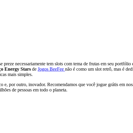
 preze necessariamente tem slots com tema de frutas em seu portfólio de
ço Energy Stars
de
Jogos BeeFee
não é como um slot retrô, mas é dedi
icas mais simples.
co e, por outro, inovador. Recomendamos que você jogue grátis em nosso 
ilhões de pessoas em todo o planeta.