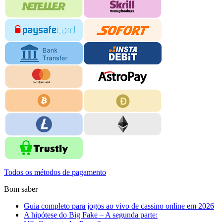
Todos os métodos de pagamento
Bom saber
Guia completo para jogos ao vivo de cassino online em 2026
A hipótese do Big Fake – A segunda parte: