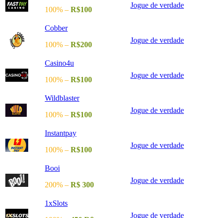
Jogue de verdade
100% –
R$100
Cobber
Jogue de verdade
100% –
R$200
Casino4u
Jogue de verdade
100% –
R$100
Wildblaster
Jogue de verdade
100% –
R$100
Instantpay
Jogue de verdade
100% –
R$100
Booi
Jogue de verdade
200% –
R$ 300
1xSlots
Jogue de verdade