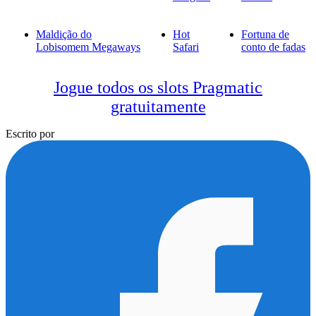
Maldição do
Hot
Fortuna de
Lobisomem Megaways
Safari
conto de fadas
Jogue todos os slots Pragmatic
gratuitamente
Escrito por