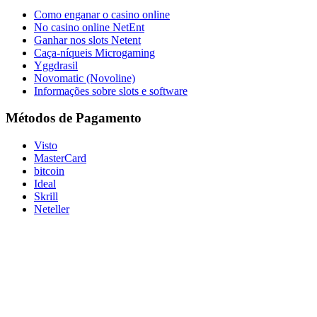
Como enganar o casino online
No casino online NetEnt
Ganhar nos slots Netent
Caça-níqueis Microgaming
Yggdrasil
Novomatic (Novoline)
Informações sobre slots e software
Métodos de Pagamento
Visto
MasterCard
bitcoin
Ideal
Skrill
Neteller