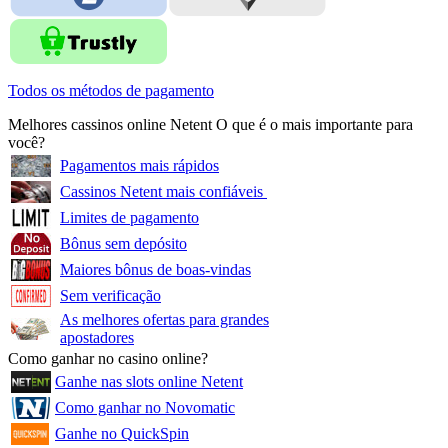
Todos os métodos de pagamento
Melhores cassinos online Netent
O que é o mais importante para
você?
Pagamentos mais rápidos
Cassinos Netent mais confiáveis ​​
Limites de pagamento
Bônus sem depósito
Maiores bônus de boas-vindas
Sem verificação
As melhores ofertas para grandes
apostadores
Como ganhar no casino online?
Ganhe nas slots online Netent
Como ganhar no Novomatic
Ganhe no QuickSpin