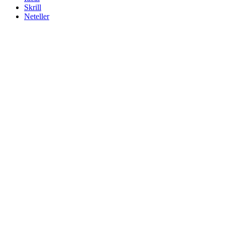
Skrill
Neteller