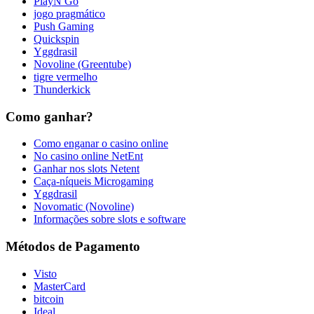
PlayN Go
jogo pragmático
Push Gaming
Quickspin
Yggdrasil
Novoline (Greentube)
tigre vermelho
Thunderkick
Como ganhar?
Como enganar o casino online
No casino online NetEnt
Ganhar nos slots Netent
Caça-níqueis Microgaming
Yggdrasil
Novomatic (Novoline)
Informações sobre slots e software
Métodos de Pagamento
Visto
MasterCard
bitcoin
Ideal