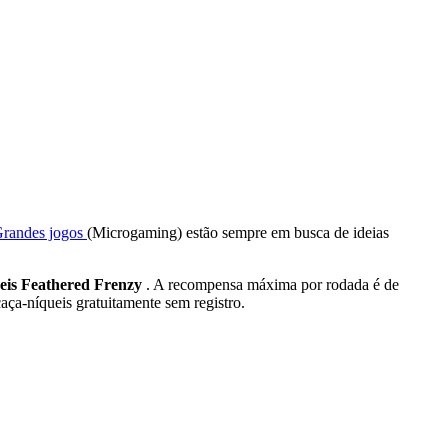
randes jogos
(Microgaming) estão sempre em busca de ideias
eis Feathered Frenzy
. A recompensa máxima por rodada é de
ça-níqueis gratuitamente sem registro.