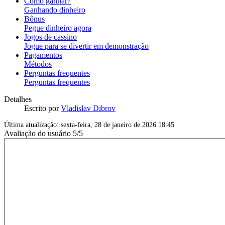
Como ganhar?
Ganhando dinheiro
Bônus
Pegue dinheiro agora
Jogos de cassino
Jogue para se divertir em demonstração
Pagamentos
Métodos
Perguntas frequentes
Perguntas frequentes
Detalhes
Escrito por
Vladislav Dibrov
Última atualização: sexta-feira, 28 de janeiro de 2026 18:45
Avaliação do usuário
5/5