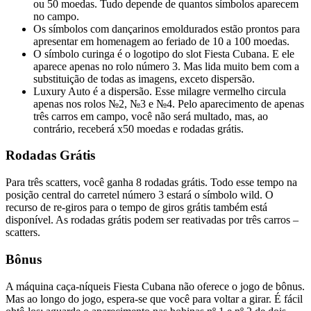
ou 50 moedas. Tudo depende de quantos símbolos aparecem
no campo.
Os símbolos com dançarinos emoldurados estão prontos para
apresentar em homenagem ao feriado de 10 a 100 moedas.
O símbolo curinga é o logotipo do slot Fiesta Cubana. E ele
aparece apenas no rolo número 3. Mas lida muito bem com a
substituição de todas as imagens, exceto dispersão.
Luxury Auto é a dispersão. Esse milagre vermelho circula
apenas nos rolos №2, №3 e №4. Pelo aparecimento de apenas
três carros em campo, você não será multado, mas, ao
contrário, receberá x50 moedas e rodadas grátis.
Rodadas Grátis
Para três scatters, você ganha 8 rodadas grátis. Todo esse tempo na
posição central do carretel número 3 estará o símbolo wild. O
recurso de re-giros para o tempo de giros grátis também está
disponível. As rodadas grátis podem ser reativadas por três carros –
scatters.
Bônus
A máquina caça-níqueis Fiesta Cubana não oferece o jogo de bônus.
Mas ao longo do jogo, espera-se que você para voltar a girar. É fácil