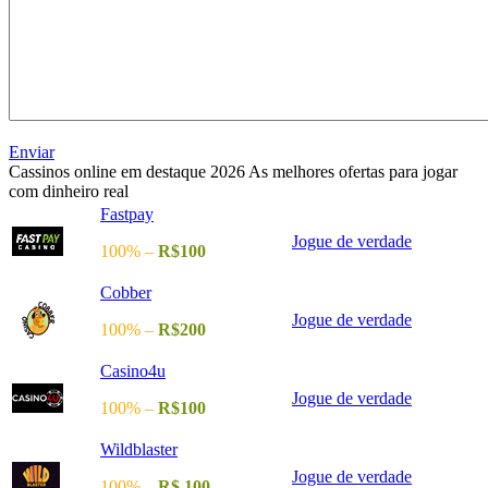
Enviar
Cassinos online em destaque 2026
As melhores ofertas para jogar
com dinheiro real
Fastpay
Jogue de verdade
100% –
R$100
Cobber
Jogue de verdade
100% –
R$200
Casino4u
Jogue de verdade
100% –
R$100
Wildblaster
Jogue de verdade
100% –
R$ 100