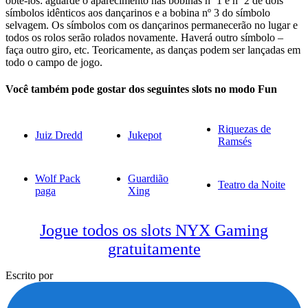
obtê-los: aguarde o aparecimento nas bobinas nº 1 e nº 2 de dois
símbolos idênticos aos dançarinos e a bobina nº 3 do símbolo
selvagem. Os símbolos com os dançarinos permanecerão no lugar e
todos os rolos serão rolados novamente. Haverá outro símbolo –
faça outro giro, etc. Teoricamente, as danças podem ser lançadas em
todo o campo de jogo.
Você também pode gostar dos seguintes slots no modo Fun
Riquezas de
Juiz Dredd
Jukepot
Ramsés
Wolf Pack
Guardião
Teatro da Noite
paga
Xing
Jogue todos os slots NYX Gaming
gratuitamente
Escrito por