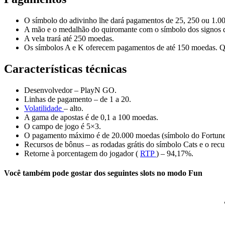
O símbolo do adivinho lhe dará pagamentos de 25, 250 ou 1.0
A mão e o medalhão do quiromante com o símbolo dos signos 
A vela trará até 250 moedas.
Os símbolos A e K oferecem pagamentos de até 150 moedas. Q, 
Características técnicas
Desenvolvedor – PlayN GO.
Linhas de pagamento – de 1 a 20.
Volatilidade
– alto.
A gama de apostas é de 0,1 a 100 moedas.
O campo de jogo é 5×3.
O pagamento máximo é de 20.000 moedas (símbolo do Fortunet
Recursos de bônus – as rodadas grátis do símbolo Cats e o recur
Retorne à porcentagem do jogador (
RTP
) – 94,17%.
Você também pode gostar dos seguintes slots no modo Fun