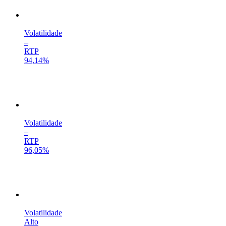
Volatilidade
–
RTP
94,14%
Volatilidade
–
RTP
96,05%
Volatilidade
Alto