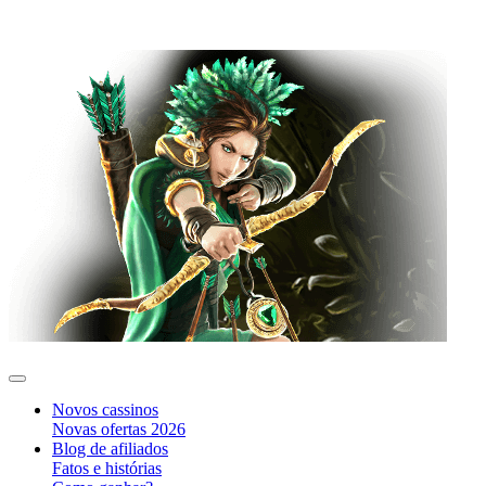
casino-hipster
Novos cassinos
Novas ofertas 2026
Blog de afiliados
Fatos e histórias