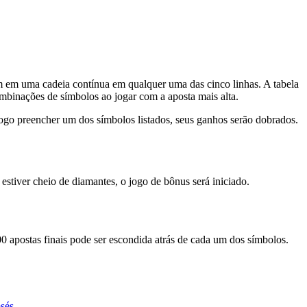
em em uma cadeia contínua em qualquer uma das cinco linhas. A tabela
mbinações de símbolos ao jogar com a aposta mais alta.
jogo preencher um dos símbolos listados, seus ganhos serão dobrados.
tiver cheio de diamantes, o jogo de bônus será iniciado.
 apostas finais pode ser escondida atrás de cada um dos símbolos.
sés