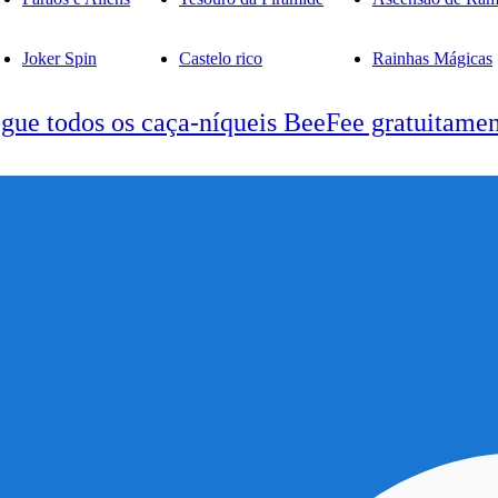
Joker Spin
Castelo rico
Rainhas Mágicas
gue todos os caça-níqueis BeeFee gratuitame