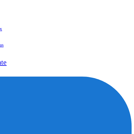
x
as
nte