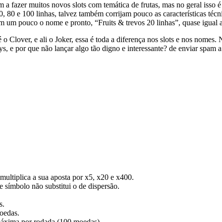
am a fazer muitos novos slots com temática de frutas, mas no geral isso 
, 80 e 100 linhas, talvez também corrijam pouco as características técn
um pouco o nome e pronto, “Fruits & trevos 20 linhas”, quase igual a 
 o Clover, e ali o Joker, essa é toda a diferença nos slots e nos nome
s, e por que não lançar algo tão digno e interessante? de enviar spam 
multiplica a sua aposta por x5, x20 e x400.
símbolo não substitui o de dispersão.
s.
oedas.
máxima por rodada (100 moedas).