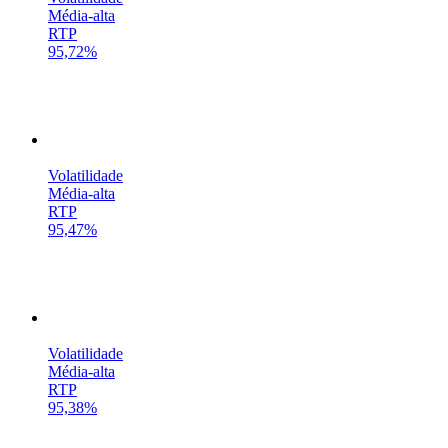
Média-alta
RTP
95,72%
Volatilidade
Média-alta
RTP
95,47%
Volatilidade
Média-alta
RTP
95,38%