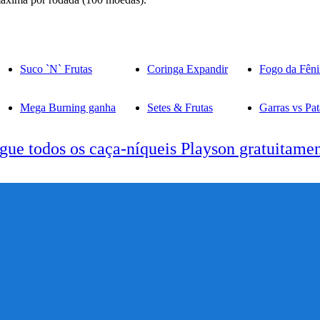
Suco `N` Frutas
Coringa Expandir
Fogo da Fêni
Mega Burning ganha
Setes & Frutas
Garras vs Pat
gue todos os caça-níqueis Playson gratuitame