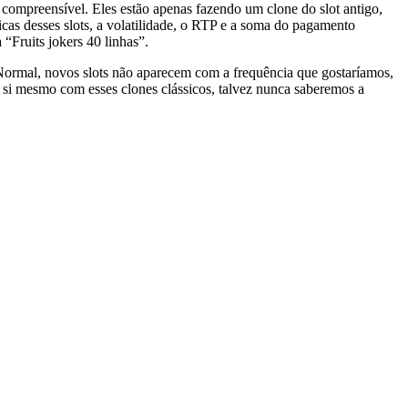
é compreensível. Eles estão apenas fazendo um clone do slot antigo,
icas desses slots, a volatilidade, o RTP e a soma do pagamento
“Fruits jokers 40 linhas”.
s. Normal, novos slots não aparecem com a frequência que gostaríamos,
a si mesmo com esses clones clássicos, talvez nunca saberemos a