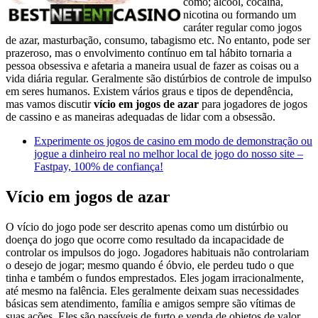
como; álcool, cocaína,
nicotina ou formando um
caráter regular como jogos
de azar, masturbação, consumo, tabagismo etc. No entanto, pode ser
prazeroso, mas o envolvimento contínuo em tal hábito tornaria a
pessoa obsessiva e afetaria a maneira usual de fazer as coisas ou a
vida diária regular. Geralmente são distúrbios de controle de impulso
em seres humanos. Existem vários graus e tipos de dependência,
mas vamos discutir
vício em jogos de azar
para jogadores de jogos
de cassino e as maneiras adequadas de lidar com a obsessão.
Experimente os jogos de casino em modo de demonstração ou
jogue a dinheiro real no melhor local de jogo do nosso site –
Fastpay, 100% de confiança!
Vício em jogos de azar
O vício do jogo pode ser descrito apenas como um distúrbio ou
doença do jogo que ocorre como resultado da incapacidade de
controlar os impulsos do jogo. Jogadores habituais não controlariam
o desejo de jogar; mesmo quando é óbvio, ele perdeu tudo o que
tinha e também o fundos emprestados. Eles jogam irracionalmente,
até mesmo na falência. Eles geralmente deixam suas necessidades
básicas sem atendimento, família e amigos sempre são vítimas de
suas ações. Eles são passíveis de furto e venda de objetos de valor