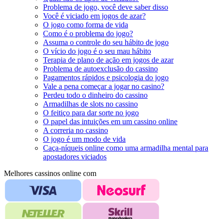
Problema de jogo, você deve saber disso
Você é viciado em jogos de azar?
O jogo como forma de vida
Como é o problema do jogo?
Assuma o controle do seu hábito de jogo
O vício do jogo é o seu mau hábito
Terapia de plano de ação em jogos de azar
Problema de autoexclusão do cassino
Pagamentos rápidos e psicologia do jogo
Vale a pena começar a jogar no casino?
Perdeu todo o dinheiro do cassino
Armadilhas de slots no cassino
O feitiço para dar sorte no jogo
O papel das intuições em um cassino online
A correria no cassino
O jogo é um modo de vida
Caça-níqueis online como uma armadilha mental para
apostadores viciados
Melhores cassinos online com