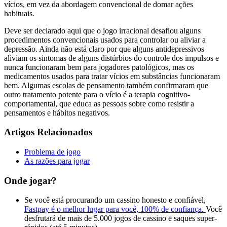
vícios, em vez da abordagem convencional de domar ações
habituais.
Deve ser declarado aqui que o jogo irracional desafiou alguns
procedimentos convencionais usados ​​para controlar ou aliviar a
depressão. Ainda não está claro por que alguns antidepressivos
aliviam os sintomas de alguns distúrbios do controle dos impulsos e
nunca funcionaram bem para jogadores patológicos, mas os
medicamentos usados ​​para tratar vícios em substâncias funcionaram
bem. Algumas escolas de pensamento também confirmaram que
outro tratamento potente para o vício é a terapia cognitivo-
comportamental, que educa as pessoas sobre como resistir a
pensamentos e hábitos negativos.
Artigos Relacionados
Problema de jogo
As razões para jogar
Onde jogar?
Se você está procurando um cassino honesto e confiável,
Fastpay é o melhor lugar para você, 100% de confiança.
Você
desfrutará de mais de 5.000 jogos de cassino e saques super-