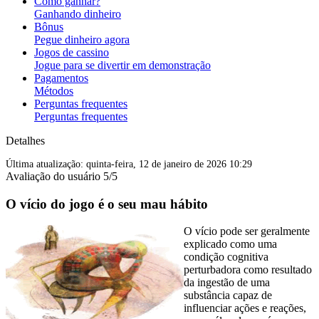
Como ganhar?
Ganhando dinheiro
Bônus
Pegue dinheiro agora
Jogos de cassino
Jogue para se divertir em demonstração
Pagamentos
Métodos
Perguntas frequentes
Perguntas frequentes
Detalhes
Última atualização: quinta-feira, 12 de janeiro de 2026 10:29
Avaliação do usuário
5/5
O vício do jogo é o seu mau hábito
O vício pode ser geralmente
explicado como uma
condição cognitiva
perturbadora como resultado
da ingestão de uma
substância capaz de
influenciar ações e reações,