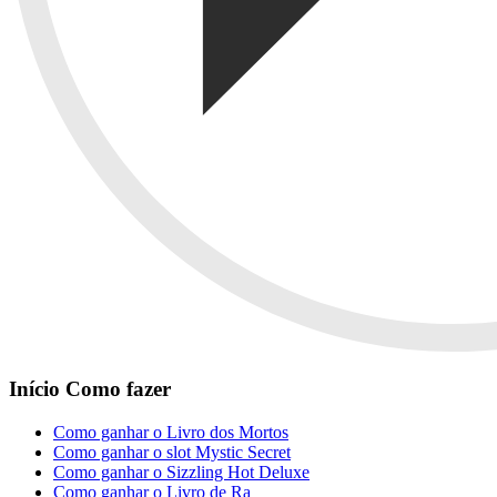
Início Como fazer
Como ganhar o Livro dos Mortos
Como ganhar o slot Mystic Secret
Como ganhar o Sizzling Hot Deluxe
Como ganhar o Livro de Ra