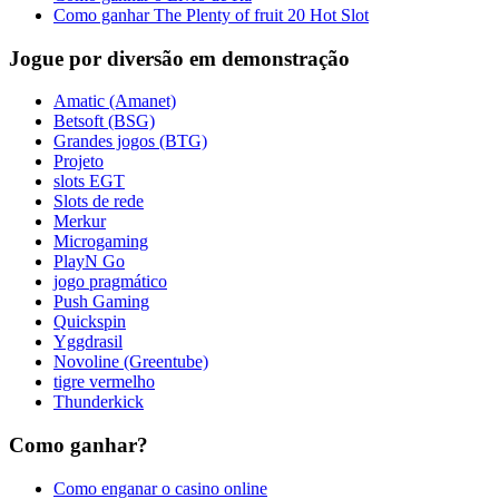
Como ganhar The Plenty of fruit 20 Hot Slot
Jogue por diversão em demonstração
Amatic (Amanet)
Betsoft (BSG)
Grandes jogos (BTG)
Projeto
slots EGT
Slots de rede
Merkur
Microgaming
PlayN Go
jogo pragmático
Push Gaming
Quickspin
Yggdrasil
Novoline (Greentube)
tigre vermelho
Thunderkick
Como ganhar?
Como enganar o casino online